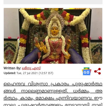
Written By:
ശ്രീനു എസ്
Updated:
Tue, 27 Jul 2021 (12:57 IST)
ഹൈന്ദവ വിശ്വസാ പ്രകാരം പുരുഷാര്‍ത്ഥ
ങ്ങള്‍ നാലെണ്ണമാണുള്ളത്. ധര്‍മ്മം, അ
ര്‍ത്ഥം, കാമം, മോക്ഷം എന്നിവയാണവ.
ഈ
നാലു പുരുഷാര്‍ത്ഥങ്ങളും നേടാനായി നാല്