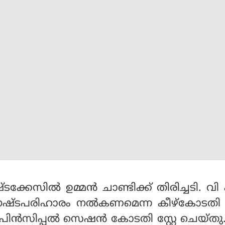
്കേസില്‍ ഉമ്മന്‍ ചാണ്ടിക്ക് തിരിച്ചടി. വ
 നഷ്ടപരിഹാരം നല്‍കണമെന്ന കീഴ്‌കോടതി
രിന്‍സിപ്പല്‍ സെഷന്‍ കോടതി സ്റ്റേ ചെയ്തു.