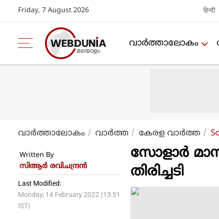
Friday, 7 August 2026
हिन्दी
വാര്‍ത്താലോകം
വാര്‍ത്താലോകം
വാര്‍ത്ത
കേരള വാര്‍ത്ത
S
സോളാര്‍ മാനന
Written By
സിആര്‍ രവിചന്ദ്രന്‍
തിരിച്ചടി
Last Modified:
Monday, 14 February 2022 (13:51
IST)