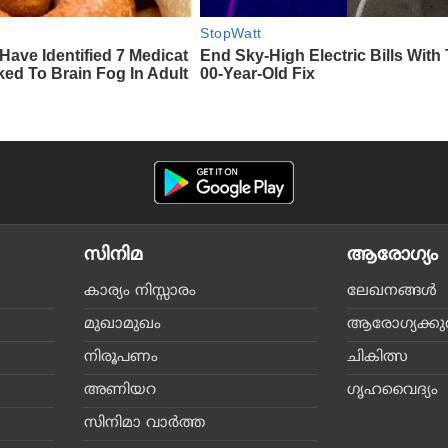
സിനിമ
ആരോഗ്യം
കാര്യം നിസ്സാരം
ലേഖനങ്ങള്‍
മുഖാമുഖം
ആരോഗ്യക്കുറി
നിരൂപണം
ചികിത്സ
അണിയറ
ഗൃഹവൈദ്യം
സിനിമാ വാര്‍ത്ത