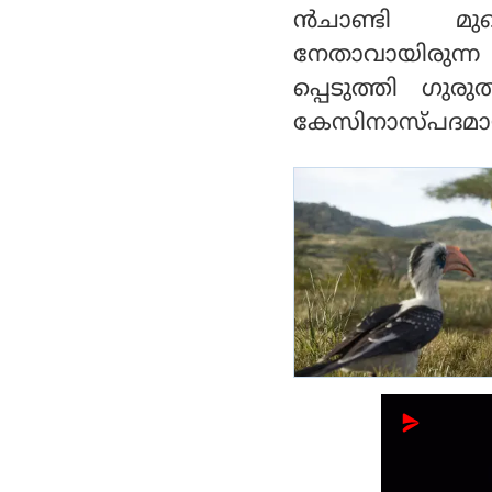
ന്‍ചാണ്ടി മുഖ
നേതാവായിരുന്ന
പ്പെടുത്തി ഗുര
കേസിനാസ്പദമാ