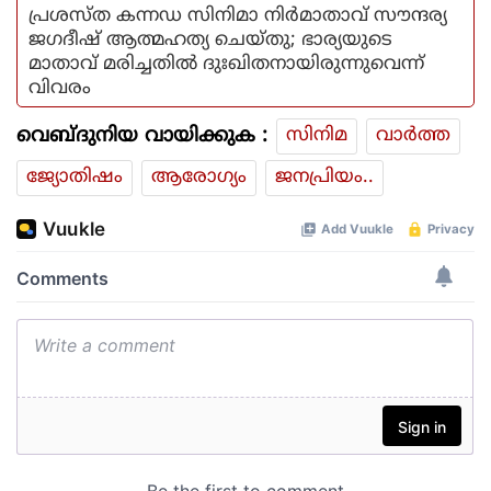
പ്രശസ്ത കന്നഡ സിനിമാ നിര്‍മാതാവ് സൗന്ദര്യ
ജഗദീഷ് ആത്മഹത്യ ചെയ്തു; ഭാര്യയുടെ
മാതാവ് മരിച്ചതില്‍ ദുഃഖിതനായിരുന്നുവെന്ന്
വിവരം
വെബ്ദുനിയ വായിക്കുക :
സിനിമ
വാര്‍ത്ത
ജ്യോതിഷം
ആരോഗ്യം
ജനപ്രിയം..