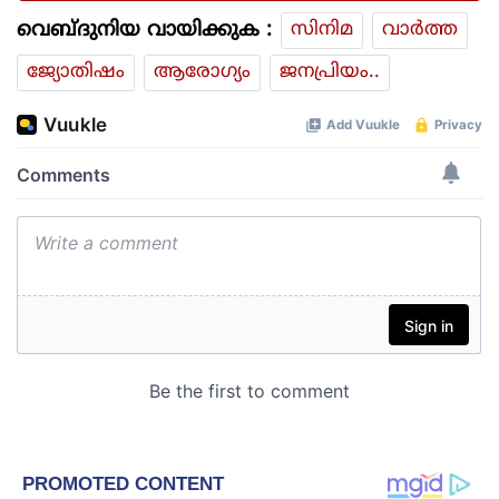
വെബ്ദുനിയ വായിക്കുക :
സിനിമ
വാര്‍ത്ത
ജ്യോതിഷം
ആരോഗ്യം
ജനപ്രിയം..