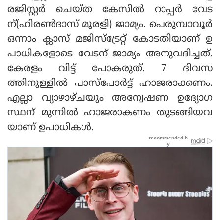
രജിസ്റ്റര്‍ ചെയ്ത കേസില്‍ റാപ്പര്‍ വേട
ന്(ഹിരണ്‍ദാസ് മുരളി) ജാമ്യം. പെരുമ്പാവൂര്‍
ഒന്നാം ക്ലാസ് മജിസ്‌ട്രേറ്റ് കോടതിയാണ് ഉ
പാധികളോടെ വേടന് ജാമ്യം അനുവദിച്ചത്.
കേരളം വിട്ട് പോകരുത്. 7 ദിവസ
ത്തിനുള്ളില്‍ പാസ്‌പോര്‍ട്ട് ഹാജരാക്കണം.
എല്ലാ വ്യാഴാഴ്ചയും അന്വേഷണ ഉദ്യോഗ
സ്ഥന് മുന്നില്‍ ഹാജരാകണം തുടങ്ങിയവ
യാണ് ഉപാധികള്‍.