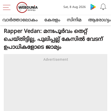
Sat, 8 Aug 2026
വാര്‍ത്താലോകം
കേരളം
സിനിമ
ആരോഗ്യം
Rapper Vedan: മനഃപൂർവം തെറ്റ്
ചെയ്തിട്ടില്ല, പുലിപ്പല്ല് കേസിൽ വേടന്
ഉപാധികളോടെ ജാമ്യം