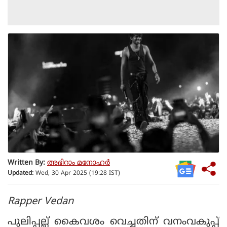
Written By:
അഭിറാം മനോഹർ
Updated:
Wed, 30 Apr 2025 (19:28 IST)
Rapper Vedan
പുലിപ്പല്ല് കൈവശം വെച്ചതിന് വനംവകുപ്പ്