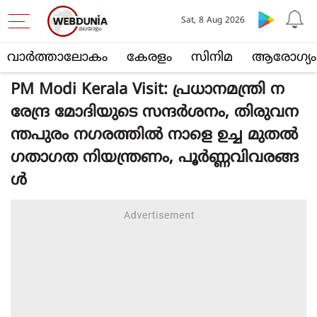
Sat, 8 Aug 2026
വാര്‍ത്താലോകം
കേരളം
സിനിമ
ആരോഗ്യം
PM Modi Kerala Visit: പ്രധാനമന്ത്രി ന
രേന്ദ്ര മോദിയുടെ സന്ദർശനം, തിരുവന
ന്തപുരം നഗരത്തിൽ നാളെ ഉച്ച മുതൽ
ഗതാഗത നിയന്ത്രണം, പൂർണ്ണവിവരങ്ങ
ൾ