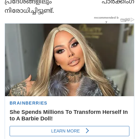
പ്രദേശങ്ങളിലും പാര്‍ക്കിംഗ്
നിരോധിച്ചിട്ടുണ്ട്.