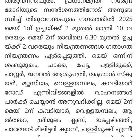
തിരുവനന്തപുരം: പ്രധാനമന്ത്രി നരേന്ദ്ര
മോദിയുടെ സന്ദര്‍ശനത്തിനോട് അനുബ
ന്ധിച്ച് തിരുവനന്തപുരം നഗരത്തില്‍ 2025
മെയ് 1ന് ഉച്ചയ്ക്ക് 2 മുതല്‍ രാത്രി 10 വ
രെയും മെയ് 2ന് രാവിലെ 6.30 മുതല്‍ ഉച്ച
യ്ക്ക് 2 വരെയും നിയന്ത്രണങ്ങള്‍ ഗതാഗത
നിയന്ത്രണം ഏര്‍പ്പെടുത്തി. മെയ് ഒന്നിന്
ശംഖുമുഖം, ചാക്ക, പേട്ട, പള്ളിമുക്ക്,
പാറ്റൂര്‍, ജനറല്‍ ആശുപത്രി, ആശാന്‍ സ്‌ക്വ
യര്‍, മ്യൂസിയം, വെള്ളയമ്പലം, കവടിയാര്‍
റോഡ് എന്നിവിടങ്ങളില്‍ വാഹനങ്ങള്‍
പാര്‍ക്ക് ചെയ്യാന്‍ അനുവദിക്കില്ല. മെയ് 2ന്
മെയ് 2ന് കവടിയാര്‍, വെള്ളയമ്പലം, ആ
ല്‍ത്തറ, ശ്രീമൂലം ക്ലബ്, ഇടപ്പഴിഞ്ഞി,
പാങ്ങോട് മിലിട്ടറി ക്യാമ്പ്, പള്ളിമുക്ക് എന്നീ