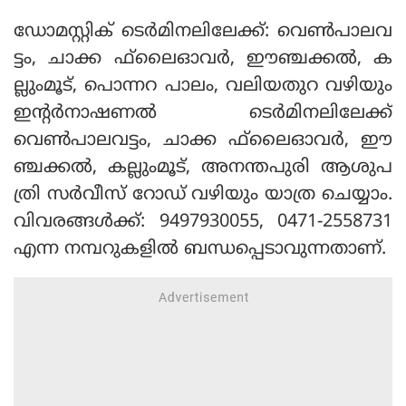
ഡോമസ്റ്റിക് ടെര്‍മിനലിലേക്ക്: വെണ്‍പാലവ
ട്ടം, ചാക്ക ഫ്‌ലൈഓവര്‍, ഈഞ്ചക്കല്‍, ക
ല്ലുംമൂട്, പൊന്നറ പാലം, വലിയതുറ വഴിയും
ഇന്റര്‍നാഷണല്‍ ടെര്‍മിനലിലേക്ക്
വെണ്‍പാലവട്ടം, ചാക്ക ഫ്‌ലൈഓവര്‍, ഈ
ഞ്ചക്കല്‍, കല്ലുംമൂട്, അനന്തപുരി ആശുപ
ത്രി സര്‍വീസ് റോഡ് വഴിയും യാത്ര ചെയ്യാം.
വിവരങ്ങള്‍ക്ക്: 9497930055, 0471-2558731
എന്ന നമ്പറുകളില്‍ ബന്ധപ്പെടാവുന്നതാണ്.