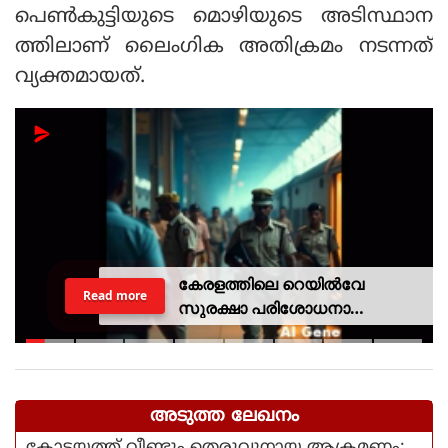
പെണ്‍കുട്ടിയുടെ മൊഴിയുടെ അടിസ്ഥാന
ത്തിലാണ് ലൈംഗിക അതിക്രമം നടന്നത്
വ്യക്തമായത്.
കേരളത്തിലെ റെയില്‍വേ
Read more
സുരക്ഷാ പരിശോധനാ
ദൗത്യമായ ഓപ്പറേഷന്‍
രക്ഷിതയില്‍ അറസ്റ്റിലായത് 33
പേര്‍
അടുത്ത ലേഖനം