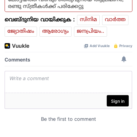
കോട്ടയത്ത് വീണ്ടും തെരുവുനായ ആക്രമണം;
രണ്ടു സ്ത്രീകള്‍ക്ക് പരിക്കേറ്റു
വെബ്ദുനിയ വായിക്കുക :
സിനിമ
വാര്‍ത്ത
ജ്യോതിഷം
ആരോഗ്യം
ജനപ്രിയം..