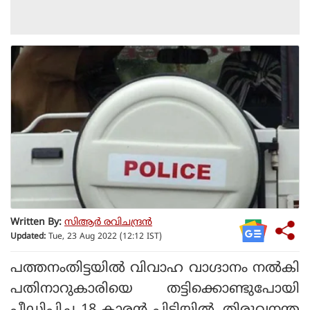
Written By:
സിആര്‍ രവിചന്ദ്രന്‍
Updated:
Tue, 23 Aug 2022 (12:12 IST)
പത്തനംതിട്ടയില്‍ വിവാഹ വാഗ്ദാനം നല്‍കി
പതിനാറുകാരിയെ തട്ടിക്കൊണ്ടുപോയി