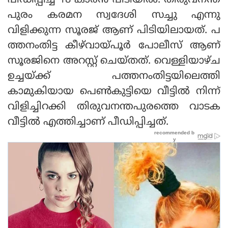
പീഡിപ്പിച്ച 18 കാരന്‍ പിടിയില്‍. തിരുവനന്ത
പുരം കരമന സ്വദേശി സച്ചു എന്നു
വിളിക്കുന്ന സൂരജ് ആണ് പിടിയിലായത്. പ
ത്തനംതിട്ട കീഴ്‌വായ്പൂര്‍ പോലീസ് ആണ്
സൂരജിനെ അറസ്റ്റ് ചെയ്തത്. വെള്ളിയാഴ്ച
ഉച്ചയ്ക്ക് പത്തനംതിട്ടയിലെത്തി
കാമുകിയായ പെണ്‍കുട്ടിയെ വീട്ടില്‍ നിന്ന്
വിളിച്ചിറക്കി തിരുവനന്തപുരത്തെ വാടക
വീട്ടില്‍ എത്തിച്ചാണ് പീഡിപ്പിച്ചത്.