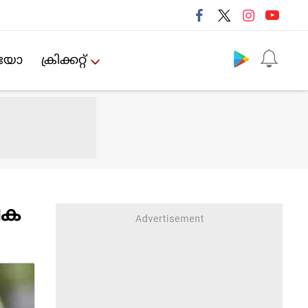
Follow us
ിയോ
ക്രിക്കറ്റ്‌
അപക