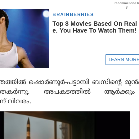
ില്‍ ഷൊര്‍ണൂര്‍-പട്ടാമ്പി ബസിന്റെ മുന്
തകര്‍ന്നു. അപകടത്തില്‍ ആര്‍ക്ക
്നാണ് വിവരം.