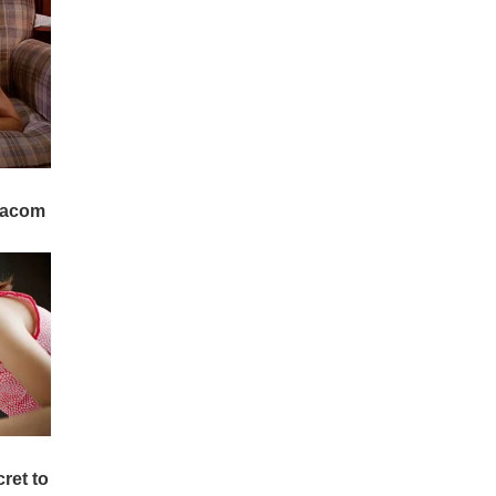
ങ്ങൾ പറയുന്ന ആളാണ്
കേരളത്തിന്റെ മുഖ്യമ
ന്ത്രിയെന്നും അതിനെ
നുണയെന്ന് പറയാമെന്നും
പിണറായി പരിഹസിച്ചു. 20
18 ലെ പ്രളയത്തിനു
ശേഷം കേരളത്തിലെ
ഡാമുകളിൽ നിന്ന് അ
ടിഞ്ഞുകൂടിയ മണലും അ
വശിഷ്ടങ്ങളും നീക്കം
ചെയ്തിട്ടില്ലെന്ന് മുഖ്യമ
ന്ത്രിയുടെ നുണ പ്രതിപക്ഷ
നേതാവ് പൊളിച്ചടുക്കി.