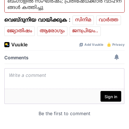
ബംഗാളില്‍ സംഘര്‍ഷം; പ്രതിഷേധക്കാര്‍ വാഹന
ങ്ങള്‍ കത്തിച്ചു
വെബ്ദുനിയ വായിക്കുക :
സിനിമ
വാര്‍ത്ത
ജ്യോതിഷം
ആരോഗ്യം
ജനപ്രിയം..