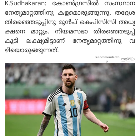
K.Sudhakaran: കോണ്‍ഗ്രസില്‍ സംസ്ഥാന
നേതൃമാറ്റത്തിനു കളമൊരുങ്ങുന്നു. തദ്ദേശ
തിരഞ്ഞെടുപ്പിനു മുന്‍പ് കെപിസിസി അധ്യ
ക്ഷനെ മാറ്റും. നിയമസഭാ തിരഞ്ഞെടുപ്പ്
കൂടി ലക്ഷ്യമിട്ടാണ് നേതൃമാറ്റത്തിനു വ
ഴിയൊരുങ്ങുന്നത്.