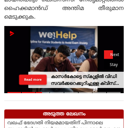
മായിരിക്കും കെപിസിസി നേതൃമാറ്റത്തില്‍
ഹൈക്കമാന്‍ഡ് അന്തിമ തീരുമാന
മെടുക്കുക.
Next
Stay
കാസര്‍കോട്ടെ സ്‌കൂളില്‍ വിഡി
Read more
സവര്‍ക്കറെക്കുറിച്ചുള്ള ക്വിസ്
മത്സരം; അന്വേഷണത്തിന്
വിദ്യാഭ്യാസ മന്ത്രിയുടെ
ഉത്തരവ്
അടുത്ത ലേഖനം
വഖഫ് ഭേദഗതി നിയമമായതിന് പിന്നാലെ