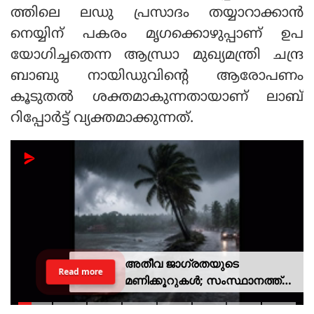
ത്തിലെ ലഡു പ്രസാദം തയ്യാറാക്കാന്‍
നെയ്യിന് പകരം മൃഗക്കൊഴുപ്പാണ് ഉപ
യോഗിച്ചതെന്ന ആന്ധ്രാ മുഖ്യമന്ത്രി ചന്ദ്ര
ബാബു നായിഡുവിന്റെ ആരോപണം
കൂടുതല്‍ ശക്തമാകുന്നതായാണ് ലാബ്
റിപ്പോര്‍ട്ട് വ്യക്തമാക്കുന്നത്.
അതീവ ജാഗ്രതയുടെ
Read more
മണിക്കൂറുകൾ; സംസ്ഥാനത്ത്
റെഡ് അലർട്ട്, ശക്തമായ