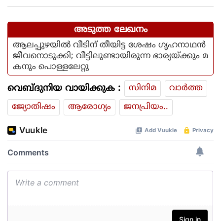
കാറ്റിനും സാധ്യത
അടുത്ത ലേഖനം
ആലപ്പുഴയില്‍ വീടിന് തീയിട്ട ശേഷം ഗൃഹനാഥന്‍
ജീവനൊടുക്കി; വീട്ടിലുണ്ടായിരുന്ന ഭാര്യയ്ക്കും മ
കനും പൊള്ളലേറ്റു
വെബ്ദുനിയ വായിക്കുക :
സിനിമ
വാര്‍ത്ത
ജ്യോതിഷം
ആരോഗ്യം
ജനപ്രിയം..