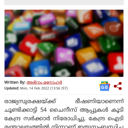
Written By:
അഭിറാം മനോഹർ
Updated:
Mon, 14 Feb 2022 (13:56 IST)
രാജ്യസുരക്ഷയ്ക്ക് ഭീഷണിയാണെന്ന്
ചൂണ്ടി‌ക്കാട്ടി 54 ചൈനീസ് ആപ്പുകള്‍ കൂടി
കേന്ദ്ര സര്‍ക്കാര്‍ നിരോധിച്ചു. കേന്ദ്ര ഐടി
മന്ത്രാലയത്തില്‍ നിന്നാണ് ഇതുസംബന്ധിച്ച