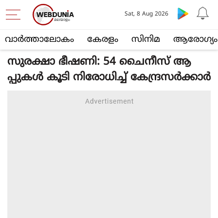
Sat, 8 Aug 2026
വാര്‍ത്താലോകം
കേരളം
സിനിമ
ആരോഗ്യം
സുരക്ഷാ ഭീഷണി: 54 ചൈനീസ് ആ
പ്പുകൾ കൂടി നിരോധിച്ച് കേന്ദ്രസർക്കാർ