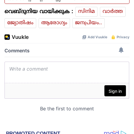
വെബ്ദുനിയ വായിക്കുക :
സിനിമ
വാര്‍ത്ത
ജ്യോതിഷം
ആരോഗ്യം
ജനപ്രിയം..