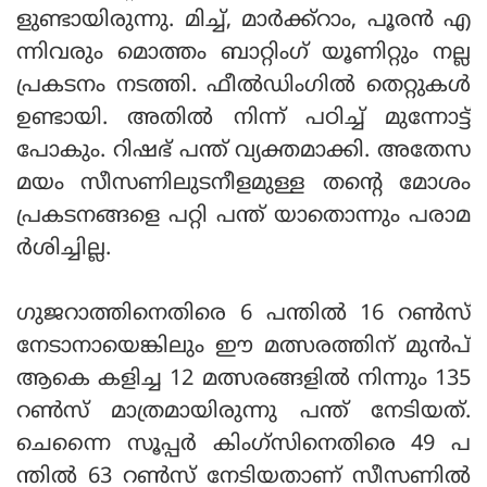
ളുണ്ടായിരുന്നു. മിച്ച്, മാര്‍ക്ക്‌റാം, പൂരന്‍ എ
ന്നിവരും മൊത്തം ബാറ്റിംഗ് യൂണിറ്റും നല്ല
പ്രകടനം നടത്തി. ഫീല്‍ഡിംഗില്‍ തെറ്റുകള്‍
ഉണ്ടായി. അതില്‍ നിന്ന് പഠിച്ച് മുന്നോട്ട്
പോകും. റിഷഭ് പന്ത് വ്യക്തമാക്കി. അതേസ
മയം സീസണിലുടനീളമുള്ള തന്റെ മോശം
പ്രകടനങ്ങളെ പറ്റി പന്ത് യാതൊന്നും പരാമ
ര്‍ശിച്ചില്ല.
ഗുജറാത്തിനെതിരെ 6 പന്തില്‍ 16 റണ്‍സ്
നേടാനായെങ്കിലും ഈ മത്സരത്തിന് മുന്‍പ്
ആകെ കളിച്ച 12 മത്സരങ്ങളില്‍ നിന്നും 135
റണ്‍സ് മാത്രമായിരുന്നു പന്ത് നേടിയത്.
ചെന്നൈ സൂപ്പര്‍ കിംഗ്‌സിനെതിരെ 49 പ
ന്തില്‍ 63 റണ്‍സ് നേടിയതാണ് സീസണില്‍