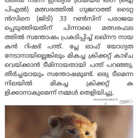
ത്തില്‍ നടന്ന ഇന്ത്യന്‍ പ്രീമിയര്‍ ലീഗ് (ഐ
പിഎല്‍) മത്സരത്തില്‍ ഗുജറാത്ത് ടൈറ്റ
ന്‍സിനെ (ജിടി) 33 റണ്‍സിന് പരാജയ
പ്പെടുത്തിയതിന് പിന്നാലെ മത്സരഫല
ത്തില്‍ സന്തോഷം പ്രകടിപ്പിച്ച് ലഖ്‌നൗ നായ
കന്‍ റിഷഭ് പന്ത്. പ്ലേ ഓഫ് യോഗ്യത
നേടാനായില്ലെങ്കിലും മികച്ച ക്രിക്കറ്റ് കാഴ്ച
വെയ്ക്കാന്‍ ടീമിനായതായി പന്ത് പറഞ്ഞു.
തീര്‍ച്ചയായും സന്തോഷമുണ്ട്. ഒരു ടീമെന്ന
നിലയില്‍ മികച്ച ക്രിക്കറ്റ് ക
ളിക്കാനാകുമെന്ന് നമ്മള്‍ തെളിയിച്ചു.