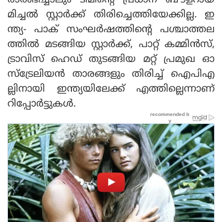
രാരംഭിച്ചാലും ടീമിന്റെ പ്രധാന ബൗളറായ
മിച്ചല്‍ സ്റ്റാര്‍ക്ക് തിരിച്ചെത്തിയേക്കില്ല. ഇ
ന്ത്യ- പാക് സംഘര്‍ഷത്തിന്റെ പശ്ചാത്തല
ത്തില്‍ മടങ്ങിയ സ്റ്റാര്‍ക്ക്, പാറ്റ് കമ്മിന്‍സ്,
ട്രാവിസ് ഹെഡ് തുടങ്ങിയ മറ്റ് പ്രമുഖ ഓ
സ്‌ട്രേലിയന്‍ താരങ്ങളും തിരിച്ച് ഐപിഎ
ല്ലിനായി ഇന്ത്യയിലേക്ക് എത്തില്ലെന്നാണ്
റിപ്പോര്‍ട്ടുകള്‍.