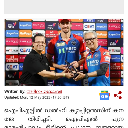
Written By:
അഭിറാം മനോഹർ
Updated:
Mon, 12 May 2025 (17:50 IST)
ഐപിഎല്ലില്‍ ഡല്‍ഹി ക്യാപ്പിറ്റല്‍സിന് കന
ത്ത തിരിച്ചടി. ഐപിഎല്‍ പുന