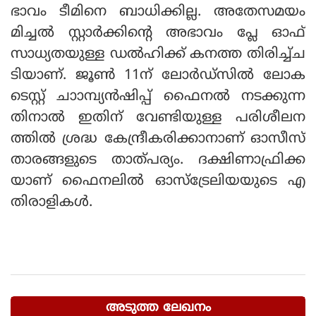
ഭാവം ടീമിനെ ബാധിക്കില്ല. അതേസമയം
മിച്ചല്‍ സ്റ്റാര്‍ക്കിന്റെ അഭാവം പ്ലേ ഓഫ്
സാധ്യതയുള്ള ഡല്‍ഹിക്ക് കനത്ത തിരിച്ച്ച
ടിയാണ്. ജൂണ്‍ 11ന് ലോര്‍ഡ്‌സില്‍ ലോക
ടെസ്റ്റ് ചാാമ്പ്യന്‍ഷിപ്പ് ഫൈനല്‍ നടക്കുന്ന
തിനാല്‍ ഇതിന് വേണ്ടിയുള്ള പരിശീലന
ത്തില്‍ ശ്രദ്ധ കേന്ദ്രീകരിക്കാനാണ് ഓസീസ്
താരങ്ങളുടെ താത്പര്യം. ദക്ഷിണാഫ്രിക്ക
യാണ് ഫൈനലില്‍ ഓസ്‌ട്രേലിയയുടെ എ
തിരാളികള്‍.