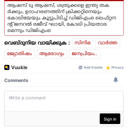
അടുത്ത ലേഖനം
ആഷസ് ടു ആഷസ്, ശത്രുക്കളെ ഇന്ത്യ തക
ര്‍ക്കും, ഉദാഹരണത്തിന് ക്രിക്കറ്റിനെയും
കോലിയേയും കൂട്ടുപിടിച്ച് ഡിജിഎംഒ ലെഫ്റ്റന
ന്റ് ജനറല്‍ രജീവ് ഘായി, കോലി പ്രിയതാര
മെന്നും ഡിജിഎംഒ
വെബ്ദുനിയ വായിക്കുക :
സിനിമ
വാര്‍ത്ത
ജ്യോതിഷം
ആരോഗ്യം
ജനപ്രിയം..