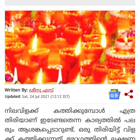
Written By:
ശ്രീനു എസ്
Updated:
Sat, 24 Jul 2021 (12:12 IST)
നിലവിളക്ക് കത്തിക്കുമ്പോള്‍ എത്ര
തിരിയാണ് ഇടേണ്ടതെന്ന കാര്യത്തില്‍ പല
രും ആശങ്കപ്പെടാറുണ്ട്. ഒരു തിരിയിട്ട് വിള
ക്ക് കത്തിക്കുന്നത് രോഗത്തിന്റെ ലക്ഷണ