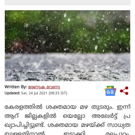
Written By:
രേണുക വേണു
Updated:
Sat, 24 Jul 2021 (08:33 IST)
കേരളത്തില്‍ ശക്തമായ മഴ തുടരും. ഇന്ന്
ആറ് ജില്ലകളില്‍ യെല്ലോ അലേര്‍ട്ട് പ്ര
ഖ്യാപിച്ചിട്ടുണ്ട്. ശക്തമായ മഴയ്ക്ക് സാധ്യത
യുള്ളതിനാല്‍ ഇടുക്കി, മലപ്പുറം,