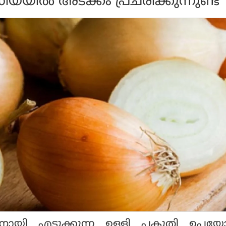
യയില്‍ അടക്കം പ്രചരിക്കുന്നുണ്ട്
ിനായി എടുക്കുന്ന ഉള്ളി പകുതി ഉപയോഗ