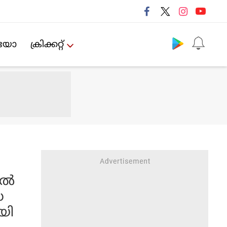
Follow us
ിയോ
ക്രിക്കറ്റ്‌
ല്‍
ധ
യി