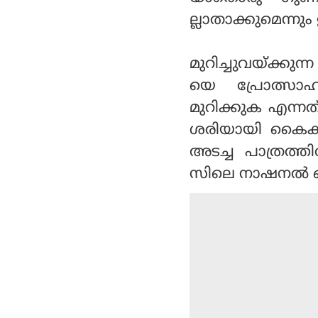
ല്ലാതാക്കുമെന്നും
മുറിച്ചുവയ്ക്കു
യെ പ്രോത്സാഹി
മുറിക്കുക എന്ന
ശരിയായി കൈകാര്യം
അടച്ച പാത്രത്ത
സിലെ നാഷനല്‍ 