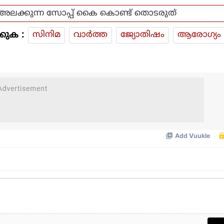
അലക്കുന്ന സോപ്പ് കൈ കൊണ്ട് തൊടരുത്
കുക :
സിനിമ
വാര്‍ത്ത
ജ്യോതിഷം
ആരോഗ്യം