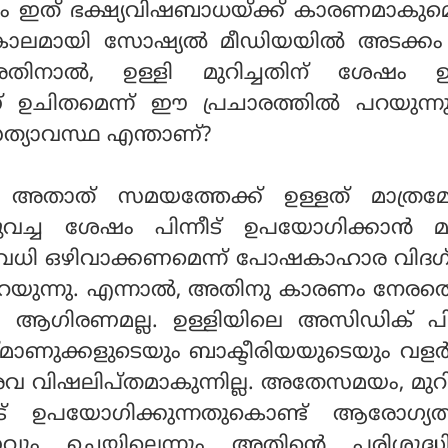
ും ഇത് ഭക്ഷ്യവിഷബാധയ്ക്ക് കാരണമാകുമെ
ാലമായി സോഷ്യല്‍ മീഡിയയില്‍ അടക്കം 
. അതിനാല്‍, ഉള്ളി മുറിച്ചതിന് ശേഷം 
് ഉചിതമെന്ന് ഈ പ്രചാരത്തില്‍ പറയുന്
സത്യാവസ്ഥ എന്താണ്?
ം അതാത് സമയത്തേക്ക് ഉള്ളത് മാത്ര
്ചുവച്ച ശേഷം പിന്നീട് ഉപയോഗിക്കാന്‍ മാ
മാവധി ഒഴിവാക്കണമെന്ന് പോഷകാഹാര വിദഗ
പറയുന്നു. എന്നാല്‍, അതിനു കാരണം നേരത
യ ആഗിരണമല്ല. ഉള്ളിയിലെ അസിഡിക് പിഎ
ഷ്മാണുക്കളുടെയും ബാക്ടീരിയയുടെയും വളര്‍
അവ വിഷലിപ്തമാകുന്നില്ല. അതേസമയം, മുറി
നീട് ഉപയോഗിക്കുന്നതുകൊണ്ട് ആരോഗ്യത്
 ചെയ്യില്ലെന്നും അതിന്റെ പരിശുദ്