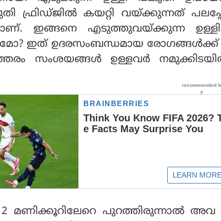
ി ഫ്രിഡ്ജില്‍ കയറ്റി വയ്ക്കുന്നത് പലപ്
ണ്. ഇങ്ങനെ എടുത്തുവയ്ക്കുന്ന ഉള്ളിയ
ുമോ? ഇത് ഉദരസംബന്ധമായ രോഗങ്ങള്‍ക്ക്
രം സംശയങ്ങള്‍ ഉള്ളവര്‍ നമുക്കിടയില
2 മണിക്കൂറിലേറെ പുറത്തിരുന്നാല്‍ അവ