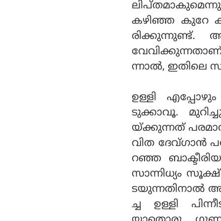
ലിപ്തമാകുമെന്ന
കഴിഞ്ഞ കുറേ ക
രിക്കുന്നുണ്ട്
വേവിക്കുന്നതാണ
ന്നാല്‍, ഇതിലെ 
ഉള്ളി എപ്പോഴു
ടുക്കാവൂ. മുറിച
യ്ക്കുന്നത് പര
വിത ദേവ്ഗാന്‍ 
റഞ്ഞ ബാക്ടീരി
സാന്നിധ്യം സൂക്
ടയുന്നതിനാല്‍ 
ച്ച ഉള്ളി പിന്
യാതൊരു ഗുണവും