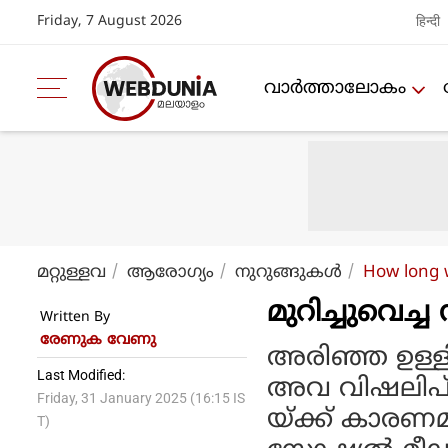
Friday, 7 August 2026
हिन्दी
വാര്‍ത്താലോകം
മറ്റുള്ളവ
ആരോഗ്യം
നുറുങ്ങുകള്‍
How long w
മുറിച്ചുവെച
Written By
രേണുക വേണു
അരിഞ്ഞ ഉള്ളി
Last Modified:
അവ വിഷലിപ്ത
Friday, 31 January 2025 (16:15 IS
യ്ക്ക് കാരണ
T)