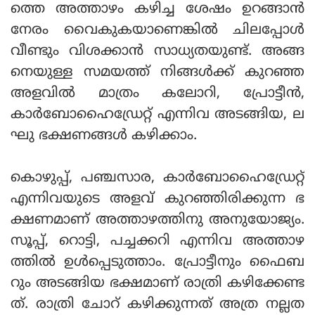
ത്തെ അത്താഴം കഴിച്ച ശേഷം ഉറങ്ങാന്‍
നേരം വൈകുകയാണെങ്കില്‍ ചിലപ്പോള്‍
വീണ്ടും വിശക്കാന്‍ സാധ്യതയുണ്ട്. അങ്ങ
നെയുള്ള സമയത്ത് നിങ്ങള്‍ക്ക് കുറഞ്ഞ
അളവില്‍ മാത്രം കലോറി, പ്രോട്ടീന്‍,
കാര്‍ബോഹൈഡ്രേറ്റ് എന്നിവ അടങ്ങിയ, ല
ഘു ഭക്ഷണങ്ങള്‍ കഴിക്കാം.
കൊഴുപ്പ്, പഞ്ചസാര, കാര്‍ബോഹൈഡ്രേറ്റ്
എന്നിവയുടെ അളവ് കുറഞ്ഞിരിക്കുന്ന ഭ
ക്ഷണമാണ് അത്താഴത്തിനു അനുയോജ്യം.
സൂപ്പ്, റൊട്ടി, പച്ചക്കറി എന്നിവ അത്താഴ
ത്തില്‍ ഉള്‍പ്പെടുത്താം. പ്രോട്ടീനും ഫൈബ
റും അടങ്ങിയ ഭക്ഷമാണ് രാത്രി കഴിക്കേണ്ട
ത്. രാത്രി ചോറ് കഴിക്കുന്നത് അത്ര നല്ലത