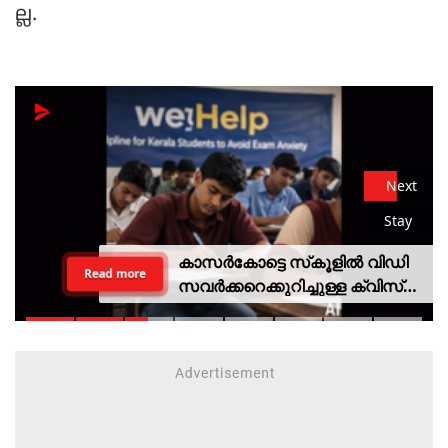
ല്ല.
Next
Stay
കാസര്‍കോട്ടെ സ്‌കൂളില്‍ വിഡി
Read more
സവര്‍ക്കറെക്കുറിച്ചുള്ള ക്വിസ്
മത്സരം; അന്വേഷണത്തിന്
വിദ്യാഭ്യാസ മന്ത്രിയുടെ
ഉത്തരവ്