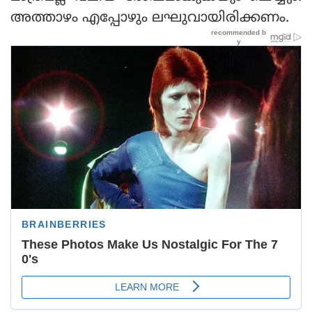
അത്താഴം എപ്പോഴും ലഘുവായിരിക്കണം.