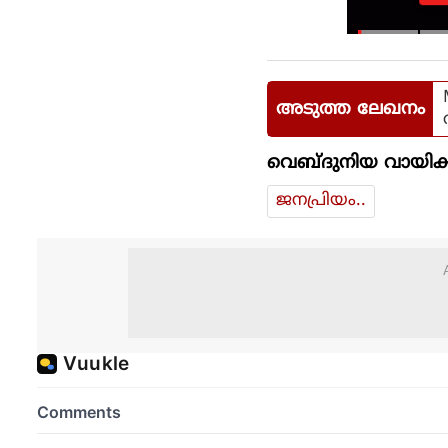
അടുത്ത ലേഖനം
വെബ്ദുനിയ വായിക്
ജനപ്രിയം..