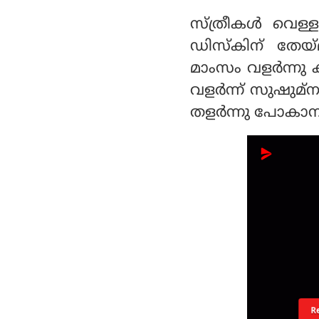
സ്ത്രീകള്‍ വെള
ഡിസ്‌കിന് തേയ
മാംസം വളര്‍ന്നു
വളര്‍ന്ന് സുഷുമ
തളര്‍ന്നു പോകാന
R