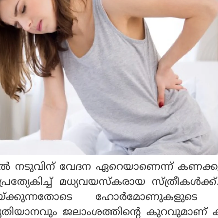
ടയില്‍ നടുവിന് വേദന ഏറെയാണെന്ന് കണക്ക
, പ്രത്യേകിച്ച് മധ്യവയസ്‌കരായ സ്ത്രീകള്‍ക്
ലയ്ക്കുന്നതോടെ ഹോര്‍മോണുകളുട
വ്യതിയാനവും ജലാംശത്തിന്റെ കുറവുമാണ് ക