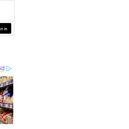
സിംഗാള്‍ പറഞ്ഞു. 2025
ല്‍ രാജ്യവ്യാപകമായി ഏക
ദേശം 111,000 പുതിയ
കേസുകള്‍ റിപ്പോര്‍ട്ട്
ചെയ്യാന്‍ നാഷണല്‍
കാന്‍സര്‍ രജിസ്ട്രി
പ്രോഗ്രാം പദ്ധതിയിടുന്നു.