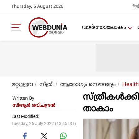
Thursday, 6 August 2026
हिन्द
വാര്‍ത്താലോകം
മറ്റുള്ളവ
സ്ത്രീ
ആരോഗ്യം സൌന്ദര്യം
Health
സ്ത്രീകള്‍ക
Written By
സിആര്‍ രവിചന്ദ്രന്‍
താകാം
Last Modified:
Tuesday, 26 July 2022 (13:45 IST)