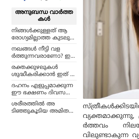
അനുബന്ധ വാര്‍ത്ത
കള്‍
നിങ്ങള്‍ക്കുള്ളത് ആ
രോഗ്യമില്ലാത്ത കുടലുക
ളാണോ? ഇതാണ് ലക്ഷ
നഖങ്ങള്‍ നീട്ടി വള
ണങ്ങള്‍
ര്‍ത്തുന്നവരാണോ? ഇ
ക്കാര്യങ്ങള്‍ ശ്രദ്ധിക്ക
രക്തക്കുഴലുകള്‍
ണം
ശുദ്ധീകരിക്കാന്‍ ഇത് ഭ
ക്ഷണത്തില്‍ ഉ
ദഹനം എളുപ്പമാക്കുന്ന
ള്‍പ്പെടുത്താം
ഈ ഭക്ഷണം ദിവസവും
കഴിക്കണം
ശരീരത്തില്‍ അ
സ്ത്രീകള്‍ക്കി
ടിഞ്ഞുകൂടിയ അമിത
വ്യക്തമാക്കുന്നു
കൊഴുപ്പ് ഉരുക്കിക്കള
ര്‍ത്തവം നി
യുന്നതിന് പച്ചമുളക്!
വിലുണ്ടാകുന്ന 