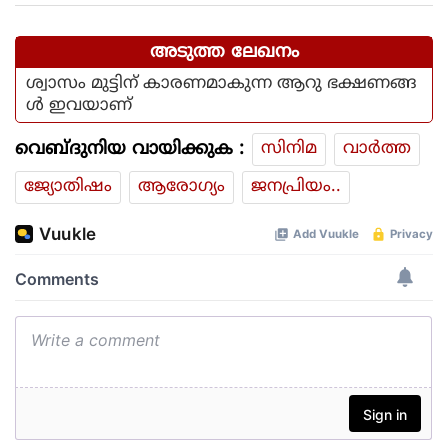
അടുത്ത ലേഖനം
ശ്വാസം മുട്ടിന് കാരണമാകുന്ന ആറു ഭക്ഷണങ്ങ
ള്‍ ഇവയാണ്
വെബ്ദുനിയ വായിക്കുക :
സിനിമ
വാര്‍ത്ത
ജ്യോതിഷം
ആരോഗ്യം
ജനപ്രിയം..