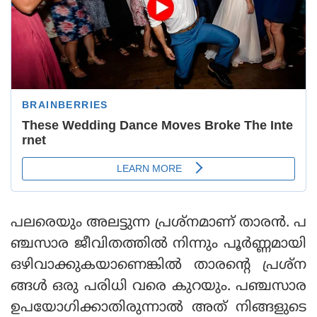
പലരെയും അലട്ടുന്ന പ്രശ്‌നമാണ് താരന്‍. പ
ഞ്ചസാര ജീവിതത്തില്‍ നിന്നും പൂര്‍ണ്ണമായി
ഒഴിവാക്കുകയാണെങ്കില്‍ താരന്റെ പ്രശ്‌ന
ങ്ങള്‍ ഒരു പരിധി വരെ കുറയും. പഞ്ചസാര
ഉപയോഗിക്കാതിരുന്നാല്‍ അത് നിങ്ങളുടെ