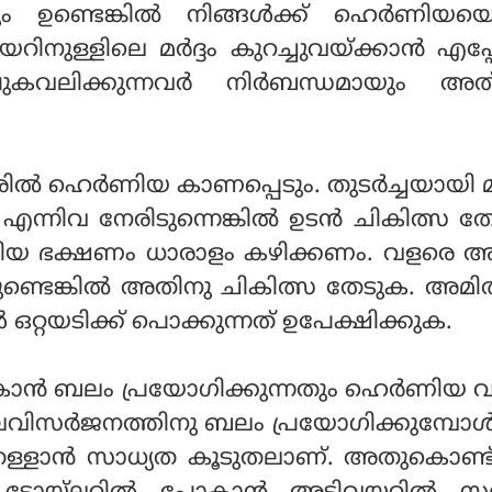
 ഉണ്ടെങ്കില്‍ നിങ്ങള്‍ക്ക് ഹെര്‍ണിയയ
ിനുള്ളിലെ മര്‍ദ്ദം കുറച്ചുവയ്ക്കാന്‍ എപ്
 പുകവലിക്കുന്നവര്‍ നിര്‍ബന്ധമായും അ
ല്‍ ഹെര്‍ണിയ കാണപ്പെടും. തുടര്‍ച്ചയായ
എന്നിവ നേരിടുന്നെങ്കില്‍ ഉടന്‍ ചികിത്സ ത
ിയ ഭക്ഷണം ധാരാളം കഴിക്കണം. വളരെ 
്ടെങ്കില്‍ അതിനു ചികിത്സ തേടുക. അമി
 ഒറ്റയടിക്ക് പൊക്കുന്നത് ഉപേക്ഷിക്കുക.
ോകാന്‍ ബലം പ്രയോഗിക്കുന്നതും ഹെര്‍ണിയ വ
ിസര്‍ജനത്തിനു ബലം പ്രയോഗിക്കുമ്പോള്
് തള്ളാന്‍ സാധ്യത കൂടുതലാണ്. അതുകൊണ്ട