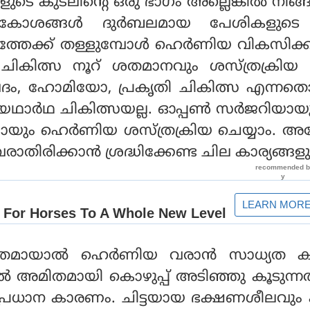
ുടെ കുടലിന്റെ ഒരു ഭാഗം അല്ലെങ്കില്‍ നിങ്
 കോശങ്ങള്‍ ദുര്‍ബലമായ പേശികളുടെ
്തേക്ക് തള്ളുമ്പോള്‍ ഹെര്‍ണിയ വികസിക്കു
ചികിത്സ നൂറ് ശതമാനവും ശസ്ത്രക്രിയ മ
ദം, ഹോമിയോ, പ്രകൃതി ചികിത്സ എന്നതൊന
ാര്‍ഥ ചികിത്സയല്ല. ഓപ്പണ്‍ സര്‍ജറിയായ
ായും ഹെര്‍ണിയ ശസ്ത്രക്രിയ ചെയ്യാം. 
തിരിക്കാന്‍ ശ്രദ്ധിക്കേണ്ട ചില കാര്യങ്ങളുണ
മായാല്‍ ഹെര്‍ണിയ വരാന്‍ സാധ്യത ക
ല്‍ അമിതമായി കൊഴുപ്പ് അടിഞ്ഞു കൂടുന്
 പ്രധാന കാരണം. ചിട്ടയായ ഭക്ഷണശീലവും 