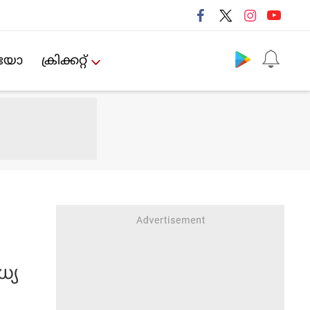
Follow us
ിയോ
ക്രിക്കറ്റ്‌
്യ