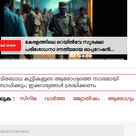
കേരളത്തിലെ റെയില്‍വേ സുരക്ഷാ
ead more
പരിശോധനാ ദൗത്യമായ ഓപ്പറേഷന്‍
രക്ഷിതയില്‍ അറസ്റ്റിലായത് 33 പേര്‍
വിരബാധ കുട്ടികളുടെ ആരോഗ്യത്തെ സാരമായി
ബാധിക്കും; ഇക്കാര്യങ്ങള്‍ ശ്രദ്ധിക്കണം
കുക :
സിനിമ
വാര്‍ത്ത
ജ്യോതിഷം
ആരോഗ്യം