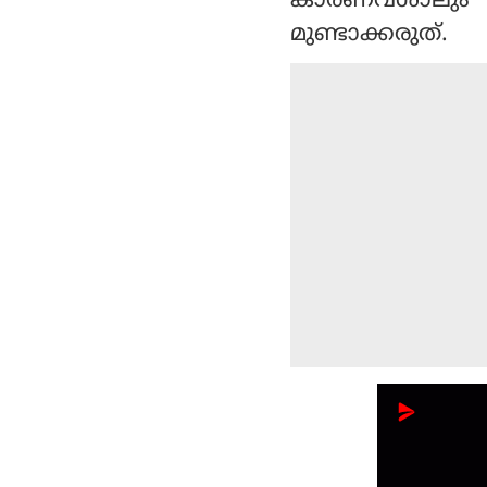
കാരണവശാലും ടോയ
മുണ്ടാക്കരുത്.