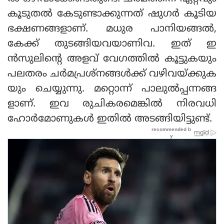
കൂടുതല്‍ കേടുണ്ടാക്കുന്നത് ഷുഗര്‍ കൂടിയ
ഭക്ഷണങ്ങളാണ്. മധുര പാനിയങ്ങല്‍,
കേക്ക് തുടങ്ങിയവയാണിവ. ഇത് ഇ
ന്‍സുലിന്റെ അളവ് വേഗത്തില്‍ കൂട്ടുകയും
പലതരം ചര്‍മപ്രശ്‌നങ്ങള്‍ക്ക് വഴിവയ്ക്കുക
യും ചെയ്യുന്നു. മറ്റൊന്ന് പാലുല്‍പ്പന്നങ്ങ
ളാണ്. ഇവ രുചികരമെങ്കില്‍ നിരവധി
ഹോര്‍മോണുകള്‍ ഇതില്‍ അടങ്ങിയിട്ടുണ്ട്.