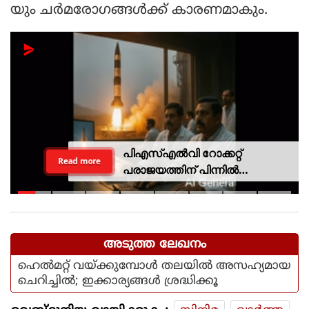
യും ചര്‍മരോഗങ്ങള്‍ക്ക് കാരണമാകും.
പിഎസ്എല്‍വി റോക്കറ്റ്
Read more
പരാജയത്തിന് പിന്നില്‍
ഐഎസ്ആര്‍ഒയിലെ ഉന്നത
ശാസ്ത്രജ്ഞനെന്ന് സംശയം
അടുത്ത ലേഖനം
ഹെല്‍മറ്റ് വയ്ക്കുമ്പോള്‍ തലയില്‍ അസഹ്യമായ
ചെറിച്ചില്‍; ഇക്കാര്യങ്ങള്‍ ശ്രദ്ധിക്കൂ