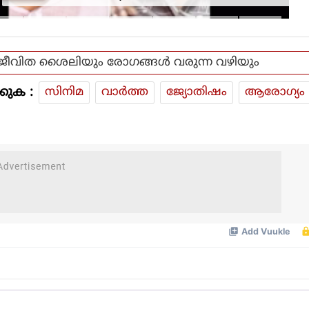
നടപടിയിൽ ആഭ്യന്തര മന്ത്രി
ജീവിത ശൈലിയും രോഗങ്ങള്‍ വരുന്ന വഴിയും
കുക :
സിനിമ
വാര്‍ത്ത
ജ്യോതിഷം
ആരോഗ്യം