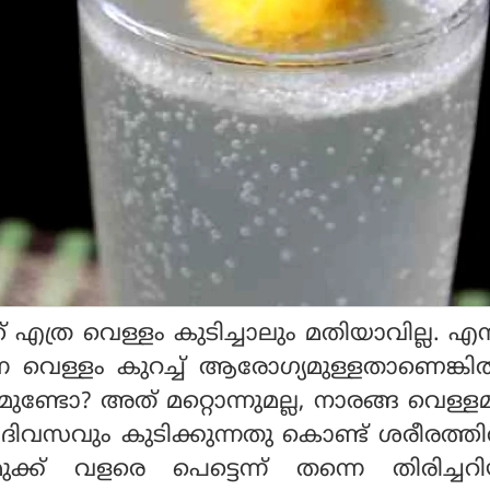
എത്ര വെള്ളം കുടിച്ചാലും മതിയാവില്ല. എന്
ുന്ന വെള്ളം കുറച്ച് ആരോഗ്യമുള്ളതാണെങ്കി
്നമുണ്ടോ? അത് മറ്റൊന്നുമല്ല, നാരങ്ങ വെള്ള
ദിവസവും കുടിക്കുന്നതു കൊണ്ട് ശരീരത്തി
ുക്ക് വളരെ പെട്ടെന്ന് തന്നെ തിരിച്ചറി