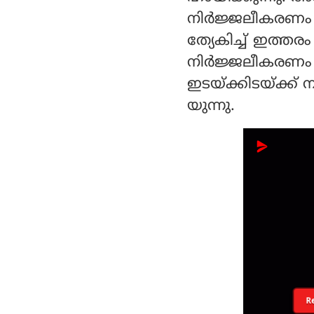
നിര്‍ജ്ജലീകരണം
ത്യേകിച്ച് ഇത്ത
നിര്‍ജ്ജലീകരണം
ഇടയ്ക്കിടയ്ക്ക്
യുന്നു.
R