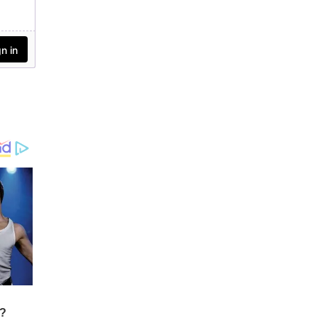
സിംഗാള്‍ പറഞ്ഞു. 2025
ല്‍ രാജ്യവ്യാപകമായി ഏക
ദേശം 111,000 പുതിയ
കേസുകള്‍ റിപ്പോര്‍ട്ട്
ചെയ്യാന്‍ നാഷണല്‍
കാന്‍സര്‍ രജിസ്ട്രി
പ്രോഗ്രാം പദ്ധതിയിടുന്നു.