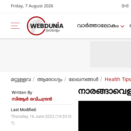
Friday, 7 August 2026
हिन्दी
വാര്‍ത്താലോകം
മറ്റുള്ളവ
ആരോഗ്യം
ലേഖനങ്ങള്‍
Health Tips
നാരങ്ങാവെള്
Written By
സിആര്‍ രവിചന്ദ്രന്‍
Last Modified:
Thursday, 16 June 2022 (19:33 IS
T)