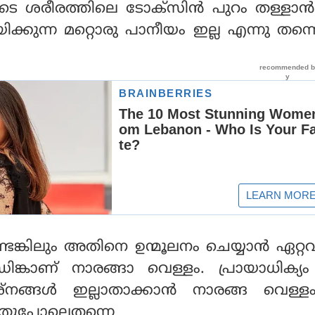
ുടെ ശരീരത്തിലെ ടോക്സിന്‍ പുറം തള്ളാന്‍
്കുന്ന മറ്റൊരു പാനീയം ഇല്ല എന്നു തന്
െങ്കിലും അതിനെ ഉന്മൂലനം ചെയ്യാന്‍ ഏറ്റ
്രിങ്കാണ് നാരങ്ങാ വെള്ളം. പ്രായാധിക്യ
രശ്നങ്ങള്‍ ഇല്ലാതാക്കാന്‍ നാരങ്ങ വെള
 അതുപോലെതന്നെ