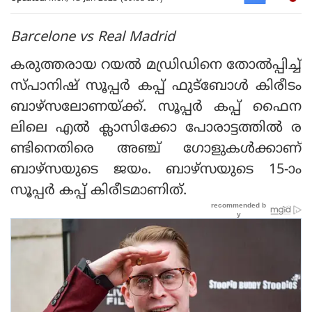
Barcelone vs Real Madrid
കരുത്തരായ റയല്‍ മഡ്രിഡിനെ തോല്‍പ്പിച്ച്
സ്പാനിഷ് സൂപ്പര്‍ കപ്പ് ഫുട്‌ബോള്‍ കിരീടം
ബാഴ്‌സലോണയ്ക്ക്. സൂപ്പര്‍ കപ്പ് ഫൈന
ലിലെ എല്‍ ക്ലാസിക്കോ പോരാട്ടത്തില്‍ ര
ണ്ടിനെതിരെ അഞ്ച് ഗോളുകള്‍ക്കാണ്
ബാഴ്‌സയുടെ ജയം. ബാഴ്‌സയുടെ 15-ാം
സൂപ്പര്‍ കപ്പ് കിരീടമാണിത്.