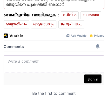
ഞ്ജുവിനെ പുകഴ്ത്തി ബംഗാർ
വെബ്ദുനിയ വായിക്കുക :
സിനിമ
വാര്‍ത്ത
ജ്യോതിഷം
ആരോഗ്യം
ജനപ്രിയം..