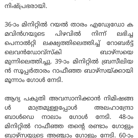
നിഷ്പ്രഭരായി.
36-ാം മിനിറ്റില്‍ റയല്‍ താരം എഡ്വേഡോ ക
മവിന്‍ഗയുടെ പിഴവില്‍ നിന്ന് ലഭിച്ച
പെനാല്‍റ്റി ലക്ഷ്യത്തിലെത്തിച്ച് റോബര്‍ട്ട്
ലെവന്‍ഡോവ്‌സ്‌കി ബാഴ്‌സയെ
മുന്നിലെത്തിച്ചു. 39-ാം മിനിറ്റില്‍ ബ്രസീലിയ
ന്‍ സൂപ്പര്‍താരം റാഫീഞ്ഞ ബാഴ്‌സയ്ക്കായി
മൂന്നാം ഗോള്‍ നേടി.
ആദ്യ പകുതി അവസാനിക്കാന്‍ നിമിഷങ്ങ
ള്‍ മാത്രമുള്ളപ്പോള്‍ അലഹാന്ദ്രോ
ബാള്‍ഡെ നാലാം ഗോള്‍ നേടി. 48-ാം
മിനിറ്റില്‍ റാഫീഞ്ഞ തന്റെ രണ്ടാം ഗോളും
ബാഴ്‌സയുടെ അഞ്ചാം ഗോളും നേടി. 60-ാം