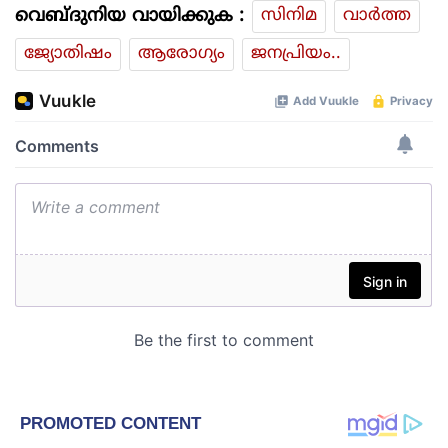
വെബ്ദുനിയ വായിക്കുക :
സിനിമ
വാര്‍ത്ത
ജ്യോതിഷം
ആരോഗ്യം
ജനപ്രിയം..