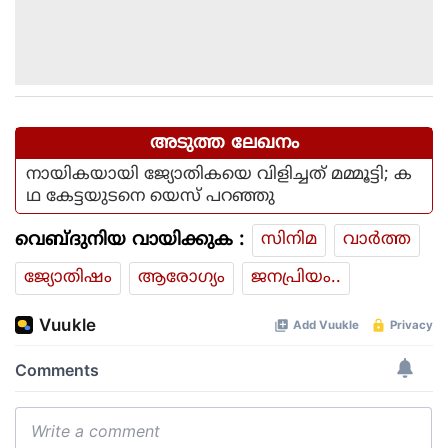
അടുത്ത ലേഖനം
നായികയായി ജ്യോതികയെ വിളിച്ചത് മമ്മൂട്ടി; ക
ഥ കേട്ടയുടനെ യെസ് പറഞ്ഞു
വെബ്ദുനിയ വായിക്കുക :
സിനിമ
വാര്‍ത്ത
ജ്യോതിഷം
ആരോഗ്യം
ജനപ്രിയം..