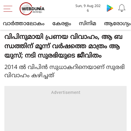
Sun, 9 Aug 202
6
വാര്‍ത്താലോകം
കേരളം
സിനിമ
ആരോഗ്യം
വിപിനുമായി പ്രണയ വിവാഹം, ആ ബ
ന്ധത്തിന് മൂന്ന് വര്‍ഷത്തെ മാത്രം ആ
യുസ്; നടി സുരഭിയുടെ ജീവിതം
2014 ല്‍ വിപിന്‍ സുധാകറിനെയാണ് സുരഭി
വിവാഹം കഴിച്ചത്