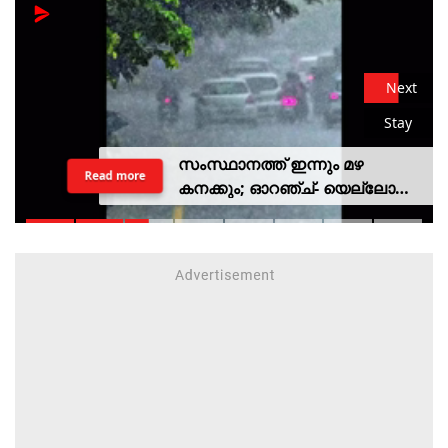
Next
Stay
സംസ്ഥാനത്ത് ഇന്നും മഴ
Read more
കനക്കും; ഓറഞ്ച്- യെല്ലോ
അലര്‍ട്ടുകള്‍ പ്രഖ്യാപിച്ചു