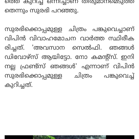
ത്തെ കുറിച്ച് ഒന്നിച്ചാണ് തീരുമാനമെടുത്ത
തെന്നും സുരഭി പറഞ്ഞു.
സുരഭിക്കൊപ്പമുള്ള ചിത്രം പങ്കുവെച്ചാണ്
വിപിന്‍ വിവാഹമോചന വാര്‍ത്ത സ്ഥിരീക
രിച്ചത്. 'അവസാന സെല്‍ഫി. ഞങ്ങള്‍
ഡിവോഴ്‌സ് ആയിട്ടോ. നോ കമന്റ്‌സ്. ഇനി
നല്ല ഫ്രണ്ട്‌സ് ഞങ്ങള്‍' എന്നാണ് വിപിന്‍
സുരഭിക്കൊപ്പമുള്ള ചിത്രം പങ്കുവെച്ച്
കുറിച്ചത്.