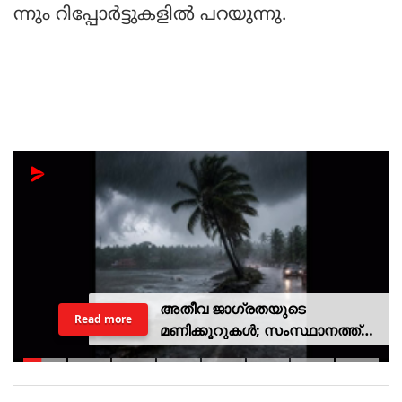
ന്നും റിപ്പോര്‍ട്ടുകളില്‍ പറയുന്നു.
അതീവ ജാഗ്രതയുടെ
Read more
മണിക്കൂറുകൾ; സംസ്ഥാനത്ത്
റെഡ് അലർട്ട്, ശക്തമായ
കാറ്റിനും സാധ്യത