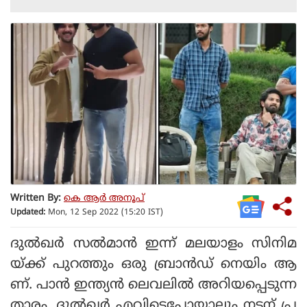
Written By:
കെ ആര്‍ അനൂപ്
Updated:
Mon, 12 Sep 2022 (15:20 IST)
ദുല്‍ഖര്‍ സല്‍മാന്‍ ഇന്ന് മലയാളം സിനിമ
യ്ക്ക് പുറത്തും ഒരു ബ്രാന്‍ഡ് നെയിം ആ
ണ്. പാന്‍ ഇന്ത്യന്‍ ലെവലില്‍ അറിയപ്പെടുന്ന
താരം. ദുല്‍ഖര്‍ എവിടെപ്പോയാലും നടന് പ്ര