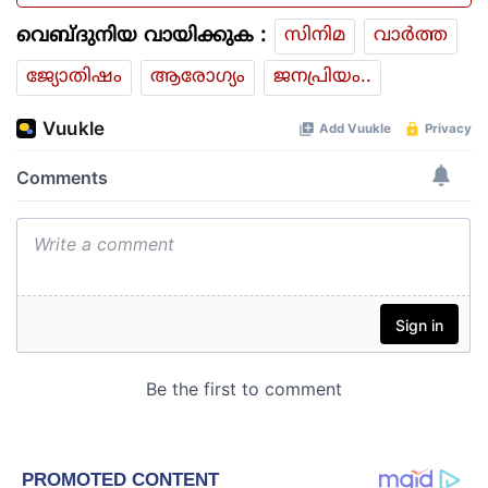
വെബ്ദുനിയ വായിക്കുക :
സിനിമ
വാര്‍ത്ത
ജ്യോതിഷം
ആരോഗ്യം
ജനപ്രിയം..