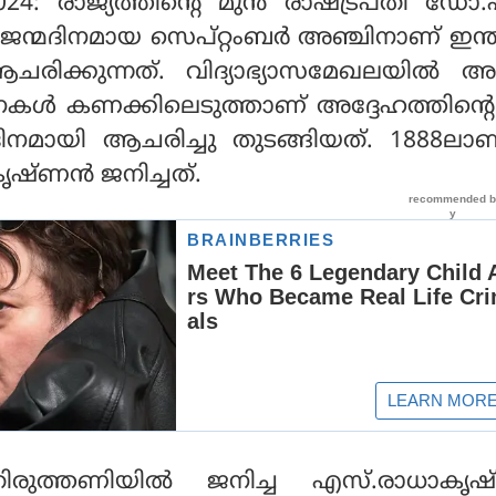
024: രാജ്യത്തിന്റെ മുന്‍ രാഷ്ട്രപതി ഡോ
ജന്മദിനമായ സെപ്റ്റംബര്‍ അഞ്ചിനാണ് ഇന്
രിക്കുന്നത്. വിദ്യാഭ്യാസമേഖലയില്‍ അ
നകള്‍ കണക്കിലെടുത്താണ് അദ്ദേഹത്തിന്റെ
ിനമായി ആചരിച്ചു തുടങ്ങിയത്. 1888ലാ
കൃഷ്ണന്‍ ജനിച്ചത്.
 തിരുത്തണിയില്‍ ജനിച്ച എസ്.രാധാകൃഷ്