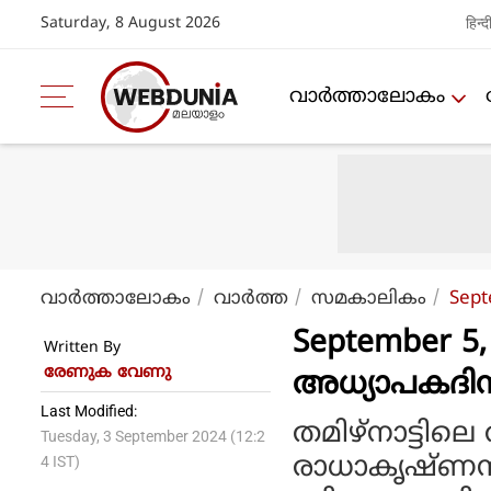
Saturday, 8 August 2026
हिन्द
വാര്‍ത്താലോകം
വാര്‍ത്താലോകം
വാര്‍ത്ത
സമകാലികം
Sept
September 5, 
Written By
രേണുക വേണു
അധ്യാപകദിനം
Last Modified:
തമിഴ്‌നാട്ടില
Tuesday, 3 September 2024 (12:2
രാധാകൃഷ്ണന
4 IST)