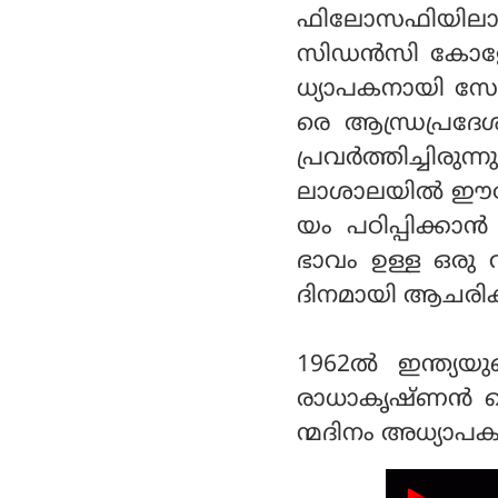
ഫിലോസഫിയിലാണ്
സിഡന്‍സി കോളേ
ധ്യാപകനായി സേവ
രെ ആന്ധ്രപ്രദേ
പ്രവര്‍ത്തിച്ചിരു
ലാശാലയില്‍ ഈസ്റ
യം പഠിപ്പിക്കാന്
ഭാവം ഉള്ള ഒരു വ
ദിനമായി ആചരിക്
1962ല്‍ ഇന്ത്യയ
രാധാകൃഷ്ണന്‍ തെ
ന്മദിനം അധ്യാപക