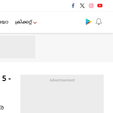
Follow us
ിയോ
ക്രിക്കറ്റ്‌
 5 -
ര