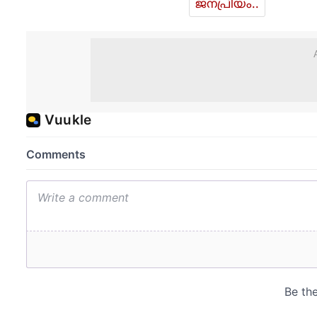
ജനപ്രിയം..