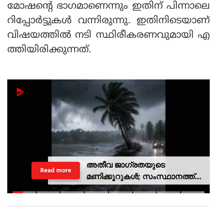
മോഷന്റെ ഭാഗമാണെന്നും ഇതിന് പിന്നാലെ
റിപ്പോര്‍ട്ടുകള്‍ വന്നിരുന്നു. ഇതിനിടെയാണ്
വിഷയത്തില്‍ നടി സ്ഥിരീകരണവുമായി എ
ത്തിയിരിക്കുന്നത്.
അതീവ ജാഗ്രതയുടെ
Read more
മണിക്കൂറുകൾ; സംസ്ഥാനത്ത്
റെഡ് അലർട്ട്, ശക്തമായ
കാറ്റിനും സാധ്യത