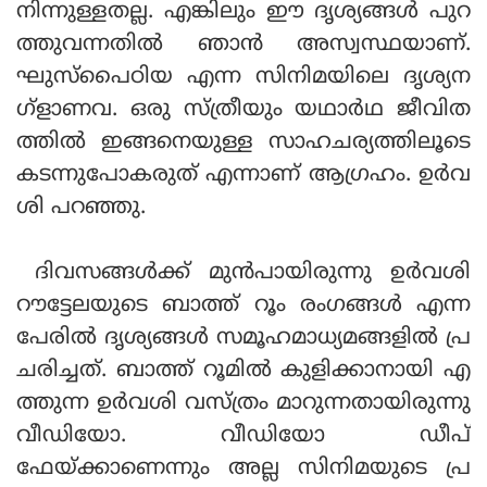
നിന്നുള്ളതല്ല. എങ്കിലും ഈ ദൃശ്യങ്ങള്‍ പുറ
ത്തുവന്നതില്‍ ഞാന്‍ അസ്വസ്ഥയാണ്.
ഘുസ്‌പൈഠിയ എന്ന സിനിമയിലെ ദൃശ്യന
ഗ്‌ളാണവ. ഒരു സ്ത്രീയും യഥാര്‍ഥ ജീവിത
ത്തില്‍ ഇങ്ങനെയുള്ള സാഹചര്യത്തിലൂടെ
കടന്നുപോകരുത് എന്നാണ് ആഗ്രഹം. ഉര്‍വ
ശി പറഞ്ഞു.
ദിവസങ്ങള്‍ക്ക് മുന്‍പായിരുന്നു ഉര്‍വശി
റൗട്ടേലയുടെ ബാത്ത് റൂം രംഗങ്ങള്‍ എന്ന
പേരില്‍ ദൃശ്യങ്ങള്‍ സമൂഹമാധ്യമങ്ങളില്‍ പ്ര
ചരിച്ചത്. ബാത്ത് റൂമില്‍ കുളിക്കാനായി എ
ത്തുന്ന ഉര്‍വശി വസ്ത്രം മാറുന്നതായിരുന്നു
വീഡിയോ. വീഡിയോ ഡീപ്
ഫേയ്ക്കാണെന്നും അല്ല സിനിമയുടെ പ്ര