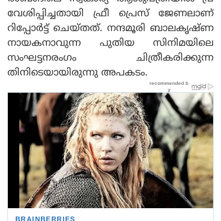
വേശിപ്പിച്ചതായി ഫ്രീ പ്രെസ് ജേണലാണ്
റിപ്പോര്‍ട്ട് ചെയ്തത്. നന്ദമൂരി ബാലകൃഷ്ണ
നായകനാവുന്ന പുതിയ സിനിമയിലെ
സംഘട്ടനരംഗം ചിത്രീകരിക്കുന്ന
തിനിടെയായിരുന്നു അപകടം.