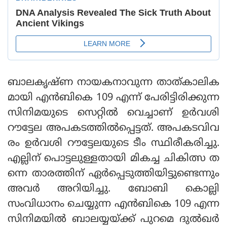
ബാലകൃഷ്ണ നായകനാവുന്ന താത്കാലിക
മായി എന്‍ബികെ 109 എന്ന് പേരിട്ടിരിക്കുന്ന
സിനിമയുടെ സെറ്റില്‍ വെച്ചാണ് ഉര്‍വശി
റൗട്ടേല അപകടത്തില്‍പ്പെട്ടത്. അപകടവിവ
രം ഉര്‍വശി റൗട്ടേലയുടെ ടീം സ്ഥിരീകരിച്ചു.
എല്ലിന് പൊട്ടലുള്ളതായി മികച്ച ചികിത്സ ത
ന്നെ താരത്തിന് ഏര്‍പ്പെടുത്തിയിട്ടുണ്ടെന്നും
അവര്‍ അറിയിച്ചു. ബോബി കൊല്ലി
സംവിധാനം ചെയ്യുന്ന എന്‍ബികെ 109 എന്ന
സിനിമയില്‍ ബാലയ്യയ്ക്ക് പുറമെ ദുല്‍ഖര്‍