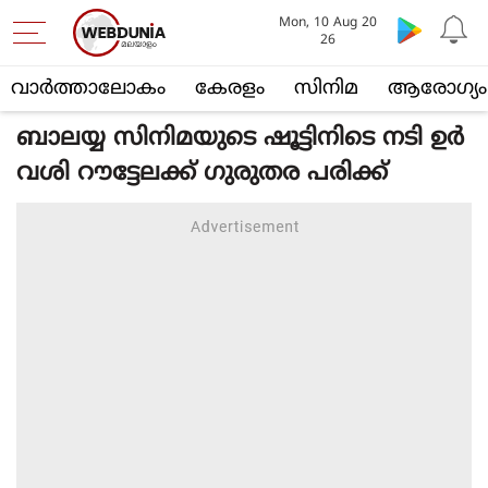
Mon, 10 Aug 20
26
വാര്‍ത്താലോകം
കേരളം
സിനിമ
ആരോഗ്യം
ബാലയ്യ സിനിമയുടെ ഷൂട്ടിനിടെ നടി ഉർ
വശി റൗട്ടേലക്ക് ഗുരുതര പരിക്ക്