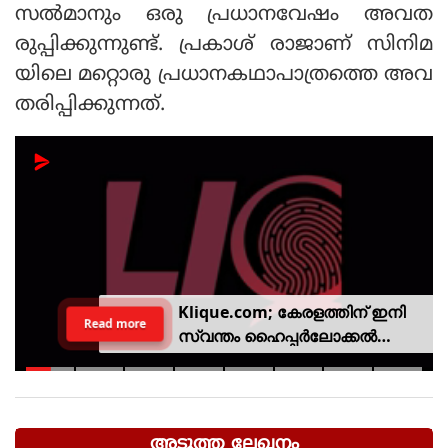
സല്‍മാനും ഒരു പ്രധാനവേഷം അവത
രുപ്പിക്കുന്നുണ്ട്. പ്രകാശ് രാജാണ് സിനിമ
യിലെ മറ്റൊരു പ്രധാനകഥാപാത്രത്തെ അവ
തരിപ്പിക്കുന്നത്.
Klique.com; കേരളത്തിന് ഇനി
Read more
സ്വന്തം ഹൈപ്പർലോക്കൽ
സിവിക് പ്ലാറ്റ്‌ഫോം
അടുത്ത ലേഖനം