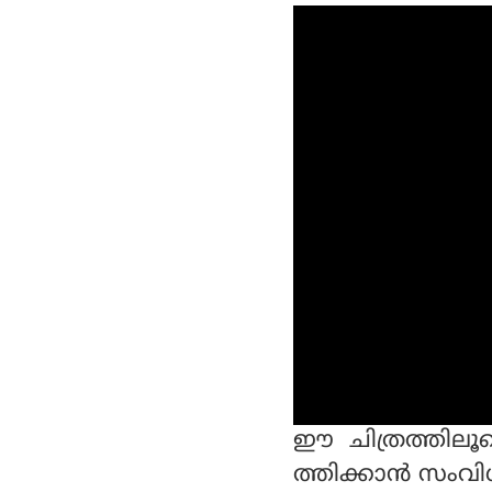
ചോദിക്കുന്നത് കുറ
വായി തോന്നുന്നില്ലെന്ന്
മമ്മൂട്ടി
ഈ ചിത്രത്തിലൂ
ത്തിക്കാന്‍ സം