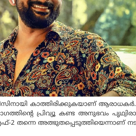
സിനായി കാത്തിരിക്കുകയാണ് ആരാധകര്‍.ച
ഭാഗത്തിന്റെ പ്രിവ്യൂ കണ്ട അനുഭവം പൃഥ്വിര
എഫ്-2 തന്നെ അത്ഭുതപ്പെടുത്തിയെന്നാണ് നട