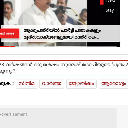
Next
Stay
ആശുപത്രിയില്‍ പാര്‍ട്ടി പതാകകളും
ead more
മുദ്രാവാക്യങ്ങളുമായി മന്ത്രി കെ
മുരളീധരനെ സ്വീകരിച്ചതിനു പിന്നാലെ
വിമര്‍ശനം
23 വര്‍ഷങ്ങള്‍ക്കു ശേഷം സുരേഷ് ഗോപിയുടെ 'പത്രം2
രുന്നു ?
കുക :
സിനിമ
വാര്‍ത്ത
ജ്യോതിഷം
ആരോഗ്യം