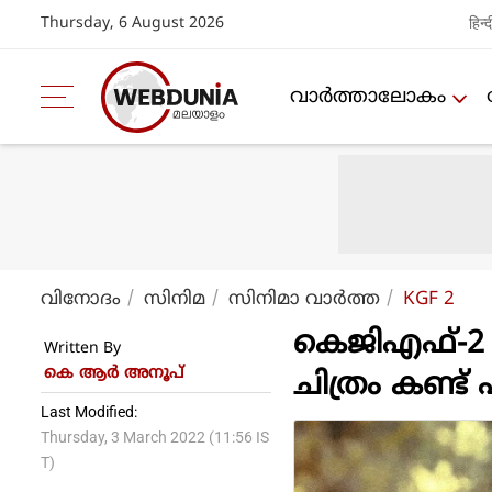
Thursday, 6 August 2026
हिन्द
വാര്‍ത്താലോകം
വിനോദം
സിനിമ
സിനിമാ വാര്‍ത്ത
KGF 2
കെജിഎഫ്-2 അ
Written By
കെ ആര്‍ അനൂപ്
ചിത്രം കണ്ട് 
Last Modified:
Thursday, 3 March 2022 (11:56 IS
T)