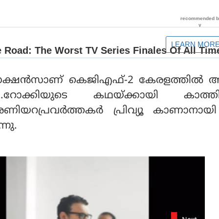
ൊഡക്ഷന്‍സാണ് കെജിഎഫ്-2 കേരളത്തില്‍
ത് .റോക്കിയുടെ കഥയ്ക്കായി കാത്തിര
ണിയറപ്രവര്‍ത്തകര്‍ പ്രിവ്യൂ കാണാനായ
നു.