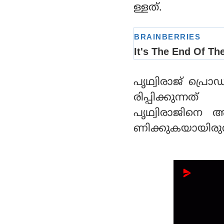
ള്ളത്.
പൃഥ്വിരാജ് പ്ര
രിപ്പിക്കുന്ന
പൃഥ്വിരാജിനെ അ
ണിക്കുകയായിരുന്