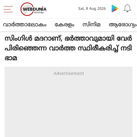
Sat, 8 Aug 2026
വാര്‍ത്താലോകം
കേരളം
സിനിമ
ആരോഗ്യം
സിംഗിൾ മദറാണ്, ഭർത്താവുമായി വേർ
പിരിഞ്ഞെന്ന വാർത്ത സ്ഥിരീകരിച്ച് നടി
ഭാമ