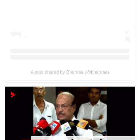
A post shared by Bhamaa (@bhamaa)