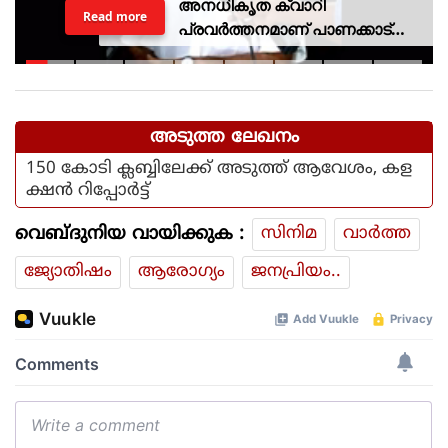
അനധികൃത ക്വാറി
Read more
പ്രവര്‍ത്തനമാണ് പാണക്കാട്
ഉരുള്‍പൊട്ടലിന്
കാരണമായതെന്ന് മന്ത്രി പികെ
കുഞ്ഞാലിക്കുട്ടി
അടുത്ത ലേഖനം
150 കോടി ക്ലബ്ബിലേക്ക് അടുത്ത് ആവേശം, കള
ക്ഷന്‍ റിപ്പോര്‍ട്ട്
വെബ്ദുനിയ വായിക്കുക :
സിനിമ
വാര്‍ത്ത
ജ്യോതിഷം
ആരോഗ്യം
ജനപ്രിയം..