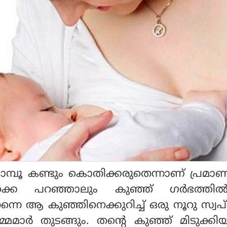
മാമ്പൂ കണ്ടും കൊതിക്കരുതെന്നാണ് പ്രമാ
്കെ പറഞ്ഞാലും കുഞ്ഞ് ഗര്‍ഭത്തില
ന്നെ ആ കുഞ്ഞിനെക്കുറിച്ച് ഒരു നൂറു സ്വപ
മമാര്‍ തുടങ്ങും. തന്റെ കുഞ്ഞ് മിടുക്കി