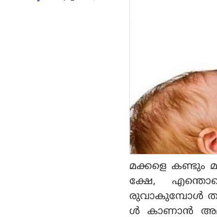
മക്കളെ കണ്ടും 
ക്ഷേ, എന്തൊക
രുവാകുമ്പോള്‍ ത
ള്‍ കാണാന്‍ അമ്