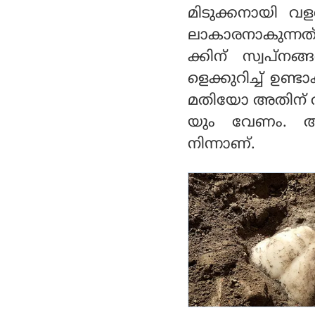
മിടുക്കനായി വളര
ലാകാരനാകുന്നത
ക്കിന് സ്വപ്നങ
ളെക്കുറിച്ച് ഉണ്
മതിയോ അതിന് അ
യും വേണം. ആ ഒ
നിന്നാണ്.