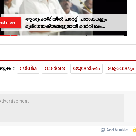
ആശുപത്രിയില്‍ പാര്‍ട്ടി പതാകകളും
ead more
മുദ്രാവാക്യങ്ങളുമായി മന്ത്രി കെ
മുരളീധരനെ സ്വീകരിച്ചതിനു പിന്നാലെ
വിമര്‍ശനം
കുക :
സിനിമ
വാര്‍ത്ത
ജ്യോതിഷം
ആരോഗ്യം