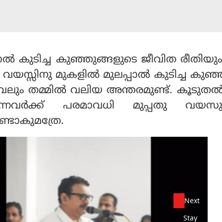
ാല്‍ കുടിച്ച കുഞ്ഞുങ്ങളുടെ ജീവിത രീതി
 വയസ്സിനു മുകളില്‍ മുലപ്പാല്‍ കുടിച്ച കുഞ്
ും തമ്മില്‍ വലിയ അന്തരമുണ്ട്. കൂടുതല്
്കുന്നവര്‍ക്ക് പരമാവധി മുപ്പതു വയസ
ണ്ടാകുമത്രേ.
Next
Stay