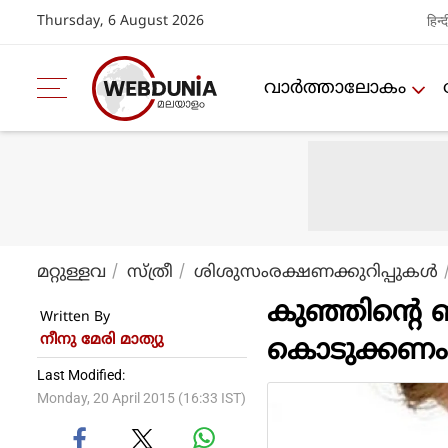
Thursday, 6 August 2026
हिन्द
വാര്‍ത്താലോകം
മറ്റുള്ളവ
സ്ത്രീ
ശിശുസംരക്ഷണക്കുറിപ്പുകള്‍
കുഞ്ഞിന്റെ ബ
Written By
നീനു മേരി മാത്യു
കൊടുക്കണം
Last Modified:
Monday, 20 April 2015 (16:33 IST)