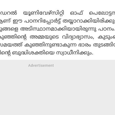
റല്‍ യൂണിവേഴ്‌സിറ്റി ഓഫ് പെലോട്ട
് ഈ പഠനറിപ്പോര്‍ട്ട് തയ്യാറാക്കിയിരിക്കുന
ങ്ങളെ അടിസ്ഥാനമാക്കിയായിരുന്നു പഠനം
്ല കുഞ്ഞിന്റെ അമ്മയുടെ വിദ്യാഭ്യാസം, കുട
സമയത്ത് കുഞ്ഞിനുണ്ടാകുന്ന ഭാരം തുടങ്
ന്റെ ബുദ്ധിശക്തിയെ സ്വാധീനിക്കും.