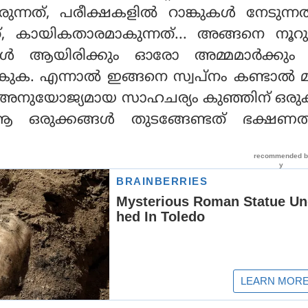
ുന്നത്, പരീക്ഷകളില്‍ റാങ്കുകള്‍ നേടുന്ന
്, കായികതാരമാകുന്നത്... അങ്ങനെ നൂ
്ങള്‍ ആയിരിക്കും ഓരോ അമ്മമാര്‍ക്കും
ടാകുക. എന്നാല്‍ ഇങ്ങനെ സ്വപ്നം കണ്ടാല്‍ മ
നുയോജ്യമായ സാഹചര്യം കുഞ്ഞിന് ഒരുക
രുക്കങ്ങള്‍ തുടങ്ങേണ്ടത് ഭക്ഷണത്ത