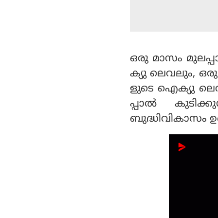
ഒരു മാസം മുലപ്പ
ക്യു ലെവലും, ഒരു
ളുടെ ഐക്യു ലെവല
പ്പാല്‍ കുടിക
ബുദ്ധിവികാസം ഉ