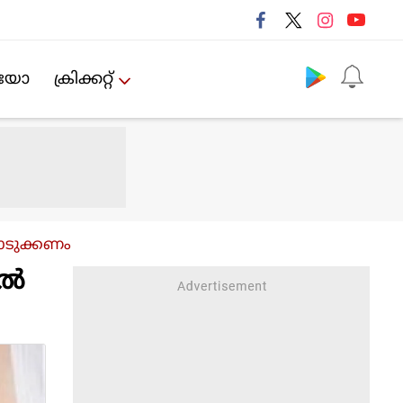
Follow us
ിയോ
ക്രിക്കറ്റ്‌
കൊടുക്കണം
്‍