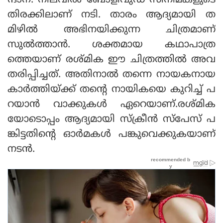
ന്ദാന. നിലവില്‍ ബോളിവുഡ് സിനിമകളുടെ
തിരക്കിലാണ് നടി. താരം ആദ്യമായി ത
മിഴില്‍ അഭിനയിക്കുന്ന ചിത്രമാണ്
സുല്‍ത്താന്‍. ശക്തമായ കഥാപാത്ര
ത്തെയാണ് രശ്മിക ഈ ചിത്രത്തില്‍ അവ
തരിപ്പിച്ചത്. അതിനാല്‍ തന്നെ നായകനായ
കാര്‍ത്തിയ്ക്ക് തന്റെ നായികയെ കുറിച്ച് പ
റയാന്‍ വാക്കുകള്‍ ഏറെയാണ്.രശ്മിക
യോടൊപ്പം ആദ്യമായി സ്‌ക്രീന്‍ സ്‌പേസ് പ
ങ്കിട്ടതിന്റെ ഓര്‍മകള്‍ പങ്കുവെക്കുകയാണ്
നടന്‍.