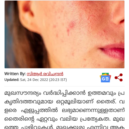
Written By:
സിആര്‍ രവിചന്ദ്രന്‍
Updated:
Sat, 24 Dec 2022 (20:23 IST)
മുഖസൗന്ദര്യം വര്‍ദ്ധിപ്പിക്കാന്‍ ഉത്തമവും പ്ര
കൃതിദത്തവുമായ ഒറ്റമൂലിയാണ് തൈര്. വ
ളരെ എളുപ്പത്തില്‍ ലഭ്യമാണെന്നുള്ളതാണ്
തൈരിന്റെ ഏറ്റവും വലിയ പ്രത്യേകത. മുഖ
ത്തെ ചുളിവുകള്‍, മുഖക്കുരു എന്നിവ അക