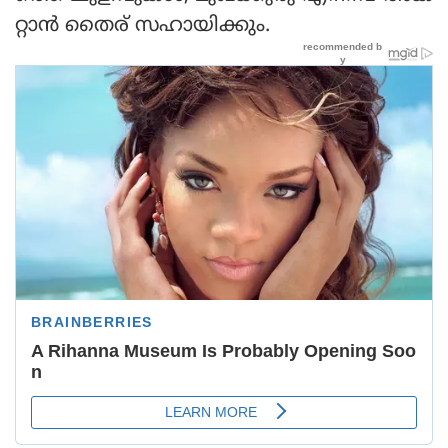
റ്റാന്‍ തൈര് സഹായിക്കും.