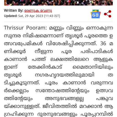
Written By:
രേണുക വേണു
Updated:
Sat, 29 Apr 2023 (11:43 IST)
Thrissur Pooram: മണ്ണും വിണ്ണും ഒന്നാകുന്ന
സുന്ദര നിമിഷമെന്നാണ് തൃശൂര്‍ പൂരത്തെ ഉ
ത്സവപ്രേമികള്‍ വിശേഷിപ്പിക്കുന്നത്. 36 മ
ണിക്കൂര്‍ നീളുന്ന പൂര പരിപാടികള്‍
കാണാന്‍ പത്ത് ലക്ഷത്തിലേറെ ആളുക
ളാണ് തേക്കിന്‍കാട് മൈതാനിയിലും
തൃശൂര്‍ നഗരഹൃദയത്തിലുമായി ത
ടിച്ചുകൂടുന്നത്. പൂരം കാണാന്‍ വരുന്നവ
ര്‍ക്കെല്ലാം സന്തോഷത്തിന്റേയും ഉത്സവ
ത്തിന്റേയും അനുഭവങ്ങളല്ല പങ്കുവ
യ്ക്കാനുള്ളത്. ജീവിതത്തില്‍ മറക്കാന്‍ ആ
ഗ്രഹിക്കുന്ന ദുരനുഭവങ്ങളും പൂരപ്പറമ്പില്‍