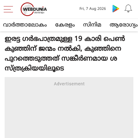
Fri, 7 Aug 2026
വാര്‍ത്താലോകം
കേരളം
സിനിമ
ആരോഗ്യം
ഇരട്ട ഗർഭപാത്രമുള്ള 19 കാരി പെൺ
കുഞ്ഞിന് ജന്മം നൽകി, കുഞ്ഞിനെ
പുറത്തെടുത്തത് സങ്കീർണമായ ശ
സ്ത്രക്രിയയിലൂടെ