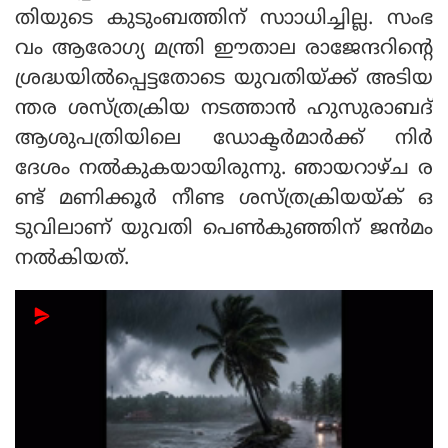
തിയുടെ കുടുംബത്തിന് സാാധിച്ചില്ല. സംഭ
വം ആരോഗ്യ മന്ത്രി ഈതാല രാജേന്ദറിന്റെ
ശ്രദ്ധയിൽപ്പെട്ടതോടെ യുവതിയ്ക്ക് അടിയ
ന്തര ശസ്ത്രക്രിയ നടത്താൻ ഹുസുരാബദ്
ആശുപത്രിയിലെ ഡോക്ടർമാർക്ക് നിർ
ദേശം നൽകുകയായിരുന്നു. ഞായറാഴ്ച ര
ണ്ട് മണിക്കൂർ നീണ്ട ശസ്ത്രക്രിയയ്ക് ഒ
ടുവിലാണ് യുവതി പെൺകുഞ്ഞിന് ജൻമം
നൽകിയത്.