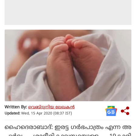
Written By:
വെബ്ദുനിയ ലേഖകൻ
Updated:
Wed, 15 Apr 2020 (08:37 IST)
ഹൈദെരാബാദ്: ഇരട്ട ഗർഭപാത്രം എന്ന അ