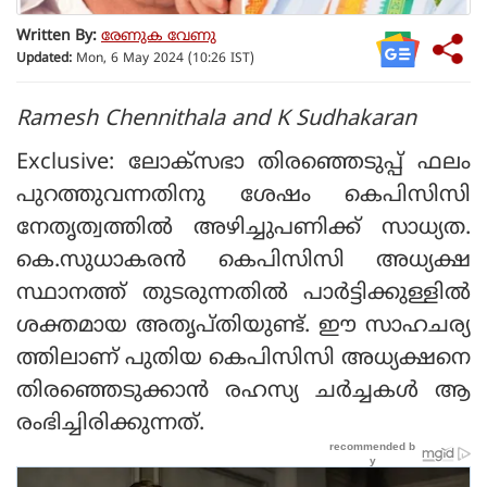
Written By:
രേണുക വേണു
Updated:
Mon, 6 May 2024 (10:26 IST)
Ramesh Chennithala and K Sudhakaran
Exclusive: ലോക്‌സഭാ തിരഞ്ഞെടുപ്പ് ഫലം
പുറത്തുവന്നതിനു ശേഷം കെപിസിസി
നേതൃത്വത്തില്‍ അഴിച്ചുപണിക്ക് സാധ്യത.
കെ.സുധാകരന്‍ കെപിസിസി അധ്യക്ഷ
സ്ഥാനത്ത് തുടരുന്നതില്‍ പാര്‍ട്ടിക്കുള്ളില്‍
ശക്തമായ അതൃപ്തിയുണ്ട്. ഈ സാഹചര്യ
ത്തിലാണ് പുതിയ കെപിസിസി അധ്യക്ഷനെ
തിരഞ്ഞെടുക്കാന്‍ രഹസ്യ ചര്‍ച്ചകള്‍ ആ
രംഭിച്ചിരിക്കുന്നത്.