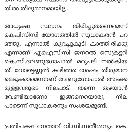
രന് അധ്യക്ഷ സ്ഥാനം തിരിച്ചുകൊടുക്കുന്ന
തില്‍ തീരുമാനമായില്ല.
അധ്യക്ഷ സ്ഥാനം തിരിച്ചുതരണമെന്ന്
കെപിസിസി യോഗത്തില്‍ സുധാകരന്‍ പറ
ഞ്ഞു. എന്നാല്‍ കുറച്ചുകൂടി കാത്തിരിക്കൂ
എന്നാണ് എഐസിസി ജനറല്‍ സെക്രട്ടറി
കെ.സി.വേണുഗോപാല്‍ മറുപടി നല്‍കിയ
ത്. വോട്ടെണ്ണല്‍ കഴിഞ്ഞ ശേഷം തീരുമാന
മെടുക്കാമെന്നാണ് വേണുഗോപാല്‍ അടക്ക
മുള്ളവരുടെ നിലപാട്. തന്നെ തഴയാന്‍
വേണ്ടിയാണോ ഇങ്ങനെയൊരു നില
പാടെന്ന് സുധാകരനും സംശയമുണ്ട്.
പ്രതിപക്ഷ നേതാവ് വി.ഡി.സതീശനും കെ.