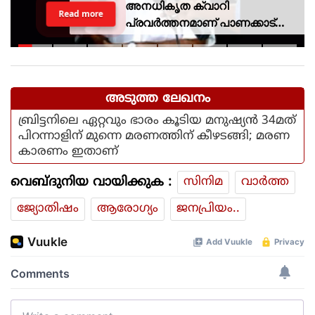
അനധികൃത ക്വാറി
Read more
പ്രവര്‍ത്തനമാണ് പാണക്കാട്
ഉരുള്‍പൊട്ടലിന്
കാരണമായതെന്ന് മന്ത്രി പികെ
കുഞ്ഞാലിക്കുട്ടി
അടുത്ത ലേഖനം
ബ്രിട്ടനിലെ ഏറ്റവും ഭാരം കൂടിയ മനുഷ്യന്‍ 34മത്
പിറന്നാളിന് മുന്നെ മരണത്തിന് കീഴടങ്ങി; മരണ
കാരണം ഇതാണ്
വെബ്ദുനിയ വായിക്കുക :
സിനിമ
വാര്‍ത്ത
ജ്യോതിഷം
ആരോഗ്യം
ജനപ്രിയം..