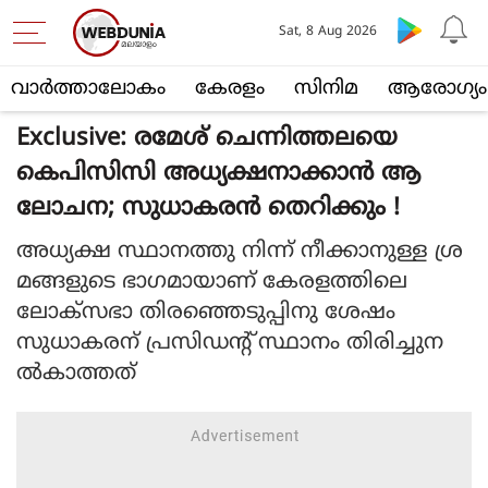
Sat, 8 Aug 2026
വാര്‍ത്താലോകം
കേരളം
സിനിമ
ആരോഗ്യം
Exclusive: രമേശ് ചെന്നിത്തലയെ
കെപിസിസി അധ്യക്ഷനാക്കാന്‍ ആ
ലോചന; സുധാകരന്‍ തെറിക്കും !
അധ്യക്ഷ സ്ഥാനത്തു നിന്ന് നീക്കാനുള്ള ശ്ര
മങ്ങളുടെ ഭാഗമായാണ് കേരളത്തിലെ
ലോക്‌സഭാ തിരഞ്ഞെടുപ്പിനു ശേഷം
സുധാകരന് പ്രസിഡന്റ് സ്ഥാനം തിരിച്ചുന
ല്‍കാത്തത്