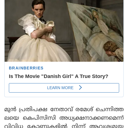
മുന്‍ പ്രതിപക്ഷ നേതാവ് രമേശ് ചെന്നിത്ത
ലയെ കെപിസിസി അധ്യക്ഷനാക്കണമെന്ന്
വിവിധ കോണുകളില്‍ നിന്ന് ആവശ്യമുയ