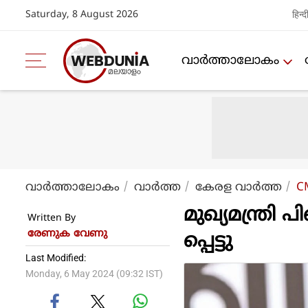
Saturday, 8 August 2026
हिन्द
വാര്‍ത്താലോകം
വാര്‍ത്താലോകം
വാര്‍ത്ത
കേരള വാര്‍ത്ത
CM
മുഖ്യമന്ത്രി
Written By
രേണുക വേണു
പ്പെട്ടു
Last Modified:
Monday, 6 May 2024 (09:32 IST)