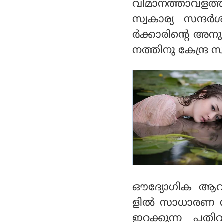
വിമാനത്താവളത്തില്
സ്വകാര്യ സന്ദര്
ര്‍ക്കാരിന്റെ അ
നത്തിനു കേന്ദ്ര 
ഔദ്യോഗിക ആവശ
ളില്‍ സാധാരണ സര്
ഇറക്കുന്ന പതിവ