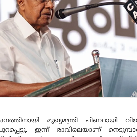
്‍ശനത്തിനായി മുഖ്യമന്ത്രി പിണറായി വി
ുറപ്പെട്ടു. ഇന്ന് രാവിലെയാണ് നെടുമ്പ