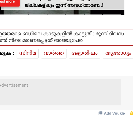
ead more
ജില്ലകളിലും ഇന്ന് അവധിയാണേ..!
ഉത്തരാഖണ്ഡിലെ കാടുകളില്‍ കാട്ടുതീ: മൂന്ന് ദിവസ
ത്തിനിടെ മരണപ്പെട്ടത് അഞ്ചുപേര്‍
കുക :
സിനിമ
വാര്‍ത്ത
ജ്യോതിഷം
ആരോഗ്യം