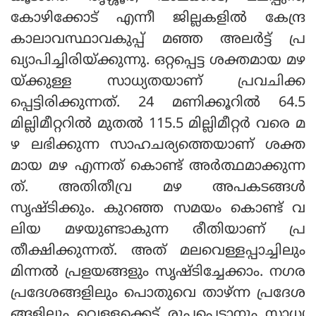
കോഴിക്കോട് എന്നീ ജില്ലകളില്‍ കേന്ദ്ര
കാലാവസ്ഥാവകുപ്പ് മഞ്ഞ അലര്‍ട്ട് പ്ര
ഖ്യാപിച്ചിരിയ്ക്കുന്നു. ഒറ്റപ്പെട്ട ശക്തമായ മഴ
യ്ക്കുള്ള സാധ്യതയാണ് പ്രവചിക്ക
പ്പെട്ടിരിക്കുന്നത്. 24 മണിക്കൂറില്‍ 64.5
മില്ലിമീറ്ററില്‍ മുതല്‍ 115.5 മില്ലിമീറ്റര്‍ വരെ മ
ഴ ലഭിക്കുന്ന സാഹചര്യത്തെയാണ് ശക്ത
മായ മഴ എന്നത് കൊണ്ട് അര്‍ത്ഥമാക്കുന്ന
ത്. അതിതീവ്ര മഴ അപകടങ്ങള്‍
സൃഷ്ടിക്കും. കുറഞ്ഞ സമയം കൊണ്ട് വ
ലിയ മഴയുണ്ടാകുന്ന രീതിയാണ് പ്ര
തീക്ഷിക്കുന്നത്. അത് മലവെള്ളപ്പാച്ചിലും
മിന്നല്‍ പ്രളയങ്ങളും സൃഷ്ടിച്ചേക്കാം. നഗര
പ്രദേശങ്ങളിലും പൊതുവെ താഴ്ന്ന പ്രദേശ
ങ്ങളിലും വെള്ളക്കെട്ട് രൂപപ്പെടാനും സാധ്യ