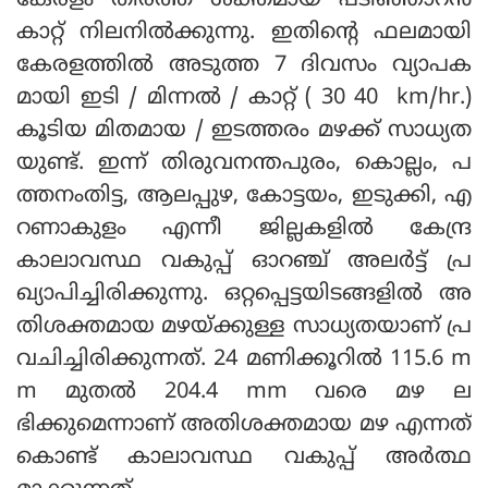
കേരളം തീരത്ത് ശക്തമായ പടിഞ്ഞാറന്‍
കാറ്റ് നിലനില്‍ക്കുന്നു. ഇതിന്റെ ഫലമായി
കേരളത്തില്‍ അടുത്ത 7 ദിവസം വ്യാപക
മായി ഇടി / മിന്നല്‍ / കാറ്റ് ( 30 40 km/hr.)
കൂടിയ മിതമായ / ഇടത്തരം മഴക്ക് സാധ്യത
യുണ്ട്. ഇന്ന് തിരുവനന്തപുരം, കൊല്ലം, പ
ത്തനംതിട്ട, ആലപ്പുഴ, കോട്ടയം, ഇടുക്കി, എ
റണാകുളം എന്നീ ജില്ലകളില്‍ കേന്ദ്ര
കാലാവസ്ഥ വകുപ്പ് ഓറഞ്ച് അലര്‍ട്ട് പ്ര
ഖ്യാപിച്ചിരിക്കുന്നു. ഒറ്റപ്പെട്ടയിടങ്ങളില്‍ അ
തിശക്തമായ മഴയ്ക്കുള്ള സാധ്യതയാണ് പ്ര
വചിച്ചിരിക്കുന്നത്. 24 മണിക്കൂറില്‍ 115.6 m
m മുതല്‍ 204.4 mm വരെ മഴ ല
ഭിക്കുമെന്നാണ് അതിശക്തമായ മഴ എന്നത്
കൊണ്ട് കാലാവസ്ഥ വകുപ്പ് അര്‍ത്ഥ