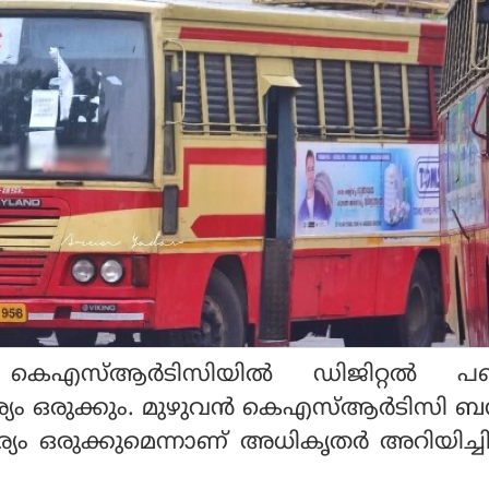
 കെഎസ്ആര്‍ടിസിയില്‍ ഡിജിറ്റല്‍ പ
്യം ഒരുക്കും. മുഴുവന്‍ കെഎസ്ആര്‍ടിസി
 ഒരുക്കുമെന്നാണ് അധികൃതര്‍ അറിയിച്ചിട്