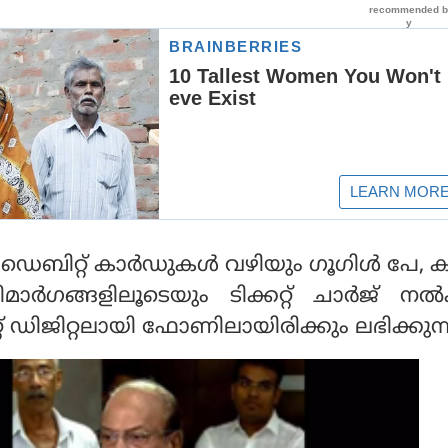
്റ്, ഡെബിറ്റ് കാര്‍ഡുകള്‍ വഴിയും ഗൂഗിള്‍ പേ,
ാര്‍ഗങ്ങളിലൂടെയും ടിക്കറ്റ് ചാര്‍ജ് നല്‍
റ്റ് ഡിജിറ്റലായി ഫോണിലായിരിക്കും ലഭിക്കുന്