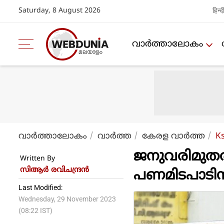
Saturday, 8 August 2026
हिन्द
വാര്‍ത്താലോകം
വാര്‍ത്താലോകം
വാര്‍ത്ത
കേരള വാര്‍ത്ത
K
ജനുവരിമുതല്
Written By
സിആര്‍ രവിചന്ദ്രന്‍
പണമിടപാടിനു
Last Modified:
Wednesday, 29 November 2023
(08:22 IST)