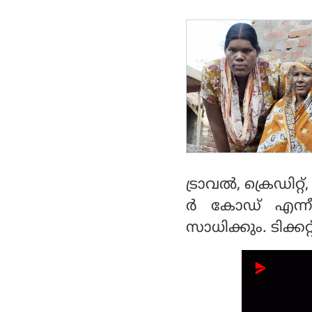
ട്രാവല്‍, ക്രെഡിറ
ര്‍ കോഡ് എന്നീമ
സാധിക്കും. ടിക്ക