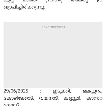
കുപ്പ് മഞ്ഞ (Yellow) അലർട്ട് പ്ര
ഖ്യാപിച്ചിരിക്കുന്നു.
29/06/2025 : ഇടുക്കി, മലപ്പുറം,
കോഴിക്കോട്, വയനാട്, കണ്ണൂർ, കാസറ
ഗോഡ്