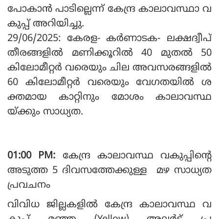
പോകാൻ പാടില്ലെന്ന് കേന്ദ്ര കാലാവസ്ഥാ വ
കുപ്പ് അറിയിച്ചു.
29/06/2025: കേരള- കർണാടക- ലക്ഷദ്വീപ്
തീരങ്ങളിൽ മണിക്കൂറിൽ 40 മുതൽ 50
കിലോമീറ്റർ വരെയും ചില അവസരങ്ങളിൽ
60 കിലോമീറ്റർ വരെയും വേഗതയിൽ ശ
ക്തമായ കാറ്റിനും മോശം കാലാവസ്ഥ
യ്ക്കും സാധ്യത.
01:00 PM:
കേന്ദ്ര കാലാവസ്ഥ വകുപ്പിന്റെ
അടുത്ത 5 ദിവസത്തേക്കുള്ള മഴ സാധ്യത
പ്രവചനം
വിവിധ ജില്ലകളിൽ കേന്ദ്ര കാലാവസ്ഥ വ