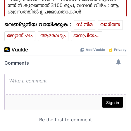
ത്തിന് കുറഞ്ഞത് 3100 രൂപ, വമ്പൻ വീഴ്ച; ആ
ശ്വാസത്തിൽ ഉപഭോക്താക്കൾ
വെബ്ദുനിയ വായിക്കുക :
സിനിമ
വാര്‍ത്ത
ജ്യോതിഷം
ആരോഗ്യം
ജനപ്രിയം..