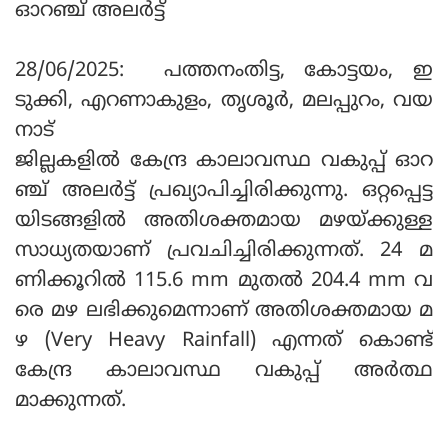
ഓറഞ്ച് അലര്‍ട്ട്
28/06/2025: പത്തനംതിട്ട, കോട്ടയം, ഇ
ടുക്കി, എറണാകുളം, തൃശൂര്‍, മലപ്പുറം, വയ
നാട്
ജില്ലകളില്‍ കേന്ദ്ര കാലാവസ്ഥ വകുപ്പ് ഓറ
ഞ്ച് അലര്‍ട്ട് പ്രഖ്യാപിച്ചിരിക്കുന്നു. ഒറ്റപ്പെട്ട
യിടങ്ങളില്‍ അതിശക്തമായ മഴയ്ക്കുള്ള
സാധ്യതയാണ് പ്രവചിച്ചിരിക്കുന്നത്. 24 മ
ണിക്കൂറില്‍ 115.6 mm മുതല്‍ 204.4 mm വ
രെ മഴ ലഭിക്കുമെന്നാണ് അതിശക്തമായ മ
ഴ (Very Heavy Rainfall) എന്നത് കൊണ്ട്
കേന്ദ്ര കാലാവസ്ഥ വകുപ്പ് അര്‍ത്ഥ
മാക്കുന്നത്.