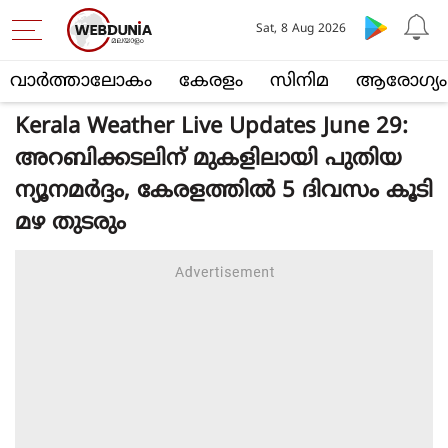
Sat, 8 Aug 2026
വാര്‍ത്താലോകം
കേരളം
സിനിമ
ആരോഗ്യം
Kerala Weather Live Updates June 29:
അറബിക്കടലിന് മുകളിലായി പുതിയ
ന്യൂനമർദ്ദം, കേരളത്തിൽ 5 ദിവസം കൂടി
മഴ തുടരും