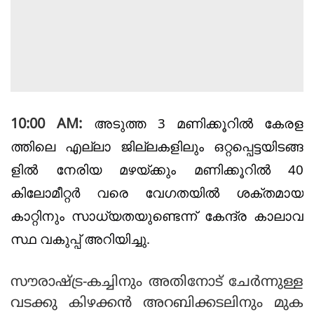
അടുത്ത 3 മണിക്കൂറിൽ കേരള
10:00 AM:
ത്തിലെ എല്ലാ ജില്ലകളിലും ഒറ്റപ്പെട്ടയിടങ്ങ
ളിൽ നേരിയ മഴയ്ക്കും മണിക്കൂറിൽ 40
കിലോമീറ്റർ വരെ വേഗതയിൽ ശക്തമായ
കാറ്റിനും സാധ്യതയുണ്ടെന്ന് കേന്ദ്ര കാലാവ
സ്ഥ വകുപ്പ് അറിയിച്ചു.
സൗരാഷ്ട്ര-കച്ചിനും അതിനോട് ചേര്‍ന്നുള്ള
വടക്കു കിഴക്കന്‍ അറബിക്കടലിനും മുക