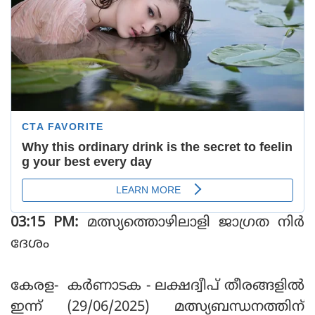
03:15 PM:
മത്സ്യത്തൊഴിലാളി ജാഗ്രത നിർ
ദേശം
കേരള- കർണാടക - ലക്ഷദ്വീപ് തീരങ്ങളിൽ
ഇന്ന് (29/06/2025) മത്സ്യബന്ധനത്തിന്