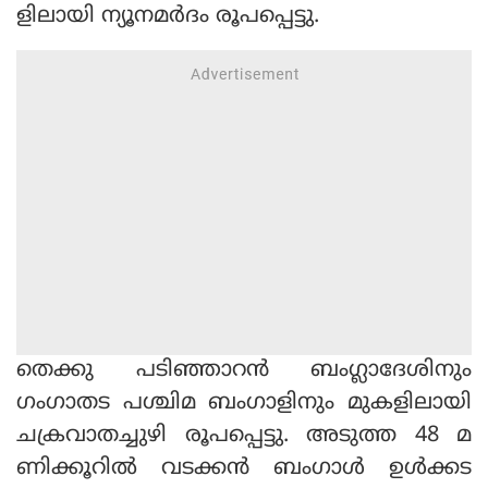
ളിലായി ന്യൂനമര്‍ദം രൂപപ്പെട്ടു.
തെക്കു പടിഞ്ഞാറന്‍ ബംഗ്ലാദേശിനും
ഗംഗാതട പശ്ചിമ ബംഗാളിനും മുകളിലായി
ചക്രവാതച്ചുഴി രൂപപ്പെട്ടു. അടുത്ത 48 മ
ണിക്കൂറില്‍ വടക്കന്‍ ബംഗാള്‍ ഉള്‍ക്കട