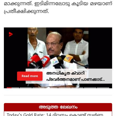
മാക്കുന്നത്. ഇടിമിന്നലോടു കൂടിയ മഴയാണ്
പ്രതീക്ഷിക്കുന്നത്.
അനധികൃത ക്വാറി
Read more
പ്രവര്‍ത്തനമാണ് പാണക്കാട്
ഉരുള്‍പൊട്ടലിന്
കാരണമായതെന്ന് മന്ത്രി പികെ
കുഞ്ഞാലിക്കുട്ടി
അടുത്ത ലേഖനം
Today's Gold Rate: 14 ദിവസം കൊണ്ട് സ്വർണ