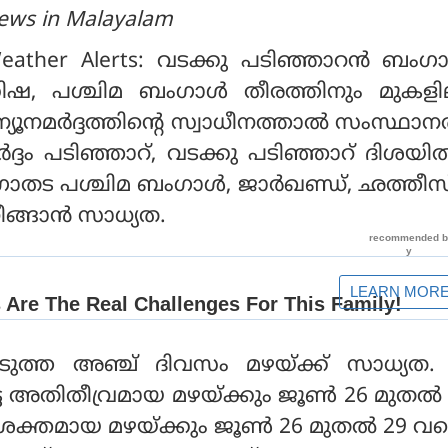
ews in Malayalam
Weather Alerts: വടക്കു പടിഞ്ഞാറന്‍ ബംഗാ
ഡിഷ, പശ്ചിമ ബംഗാള്‍ തീരത്തിനും മുകള
ന്യൂനമര്‍ദ്ദത്തിന്റെ സ്വാധീനത്താല്‍ സംസ്ഥാനത
ര്‍ദ്ദം പടിഞ്ഞാറ്, വടക്കു പടിഞ്ഞാറ് ദിശയില
ഗാതട പശ്ചിമ ബംഗാള്‍, ജാര്‍ഖണ്ഡ്, ഛത്തീ
ങ്ങാന്‍ സാധ്യത.
ുത്ത അഞ്ച് ദിവസം മഴയ്ക്ക് സാധ്യത. ഇ
പെട്ട അതിതീവ്രമായ മഴയ്ക്കും ജൂണ്‍ 26 മുതല്‍
തിശക്തമായ മഴയ്ക്കും ജൂണ്‍ 26 മുതല്‍ 29 വരെ