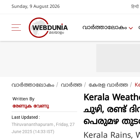
Sunday, 9 August 2026
हिन्दी
വാര്‍ത്താലോകം
വാര്‍ത്താലോകം
വാര്‍ത്ത
കേരള വാര്‍ത്ത
Ke
Kerala Weath
Written By
രേണുക വേണു
ചുഴി, രണ്ട് ദ
Last Updated :
പെരുമഴ തുട
Thiruvananthapuram , Friday, 27
June 2025 (14:33 IST)
Kerala Rains,