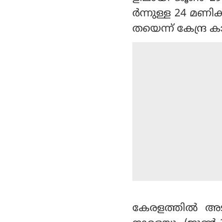
ര്‍ന്നുള്ള 24 മണിക
തയെന്ന് കേന്ദ്ര 
കേരളത്തില്‍ അട