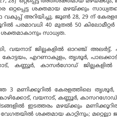
7, 28) ഒറ്റപ്പെട്ട അതിശക്തമായ മഴയ്ക്കും; 
െ ഒറ്റപ്പെട്ട ശക്തമായ മഴയ്ക്കും സാധ്യതയ
 വകുപ്പ് അറിയിച്ചു. ജൂണ്‍ 28, 29 ന് കേരളത
ൂറില്‍ പരമാവധി 40 മുതല്‍ 50 കിലോമീറ്റര്
റ് ശക്തമാകാനും സാധ്യത.
കി, വയനാട് ജില്ലകളില്‍ ഓറഞ്ച് അലര്‍ട്ട്.
ഴ, കോട്ടയം, എറണാകുളം, തൃശൂര്‍, പാലക്കാട
ോട്, കണ്ണൂര്‍, കാസര്‍ഗോഡ് ജില്ലകളില്‍ 
ത 3 മണിക്കൂറിൽ കേരളത്തിലെ തൃശൂർ,
ം, കോഴിക്കോട്, വയനാട്, കണ്ണൂർ, കാസറഗോഡ് 
ടയിടങ്ങളിൽ ഇടത്തരം മഴയ്ക്കും മണിക്കൂറ
വേഗതയിൽ ശക്തമായ കാറ്റിനും; മറ്റെല്ലാ ജ