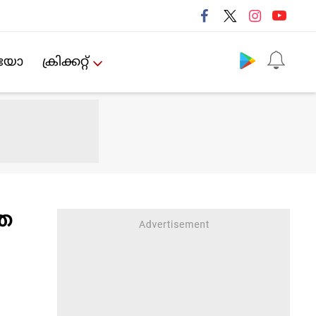
Follow us
ിയോ
ക്രിക്കറ്റ്‌
ാത