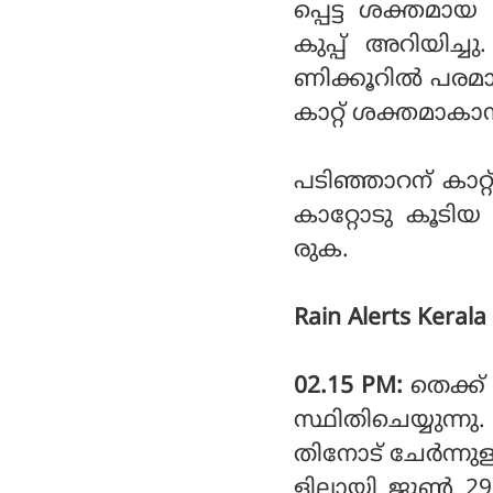
പ്പെട്ട ശക്തമായ
കുപ്പ് അറിയിച്
ണിക്കൂറില്‍ പരമ
കാറ്റ് ശക്തമാകാ
പടിഞ്ഞാറന് കാറ്
കാറ്റോടു കൂടി
രുക.
Rain Alerts Kerala
02.15 PM:
തെക്ക്
സ്ഥിതിചെയ്യുന്ന
തിനോട് ചേര്‍ന്നു
ളിലായി ജൂണ്‍ 2