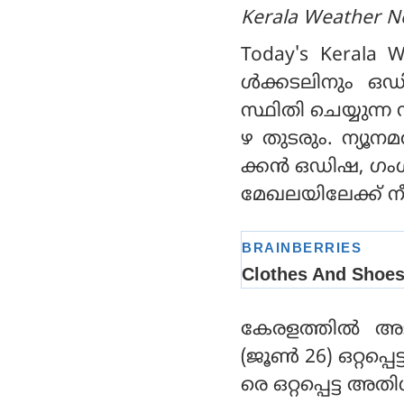
Kerala Weather N
Today's Kerala 
ള്‍ക്കടലിനും ഒ
സ്ഥിതി ചെയ്യുന്ന 
ഴ തുടരും. ന്യൂനമ
ക്കന്‍ ഒഡിഷ, ഗം
മേഖലയിലേക്ക് നീ
കേരളത്തില്‍ അട
(ജൂണ്‍ 26) ഒറ്റപ്
രെ ഒറ്റപ്പെട്ട അ