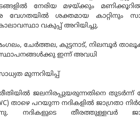
ട്ടയിടങ്ങളിൽ നേരിയ മഴയ്ക്കും മണിക്കൂറ
രെ വേഗതയിൽ ശക്തമായ കാറ്റിനും സാ
്ര കാലാവസ്ഥാ വകുപ്പ് അറിയിച്ചു.
ം, ചേര്‍ത്തല, കുട്ടനാട്, നിലമ്പൂര്‍ താലൂ
 സ്ഥാപനങ്ങള്‍ക്കു ഇന്ന് അവധി
ാധ്യത മുന്നറിയിപ്പ്
ില്‍ ജലനിരപ്പുയരുന്നതിനെ തുടര്‍ന്ന് കേ
WC) താഴെ പറയുന്ന നദികളില്‍ ജാഗ്രതാ നിര്
ിക്കുന്നു. നദികളുടെ തീരത്തുള്ളവര്‍ ജ