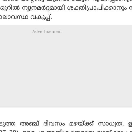
്കൂറില്‍ ന്യുനമര്‍ദ്ദമായി ശക്തിപ്രാപിക്കാനും
കാലാവസ്ഥ വകുപ്പ്.
ുത്ത അഞ്ച് ദിവസം മഴയ്ക്ക് സാധ്യത. ഇ