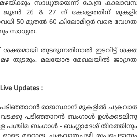
 മഴയ്ക്കും സാധ്യതയെന്ന് കേന്ദ്ര കാലാവ
ചു. ജൂണ്‍ 26 & 27 ന് കേരളത്തിന് മുകളി
ാവധി 50 മുതല്‍ 60 കിലോമീറ്റര്‍ വരെ വേഗത
നും സാധ്യത.
റ് ശക്തമായി തുടരുന്നതിനാല്‍ ഇടവിട്ട് ശക
യ മഴ തുടരും. മലയോര മേഖലയില്‍ ജാഗ്രത
 Live Updates :
 പടിഞ്ഞാറന്‍ രാജസ്ഥാന് മുകളില്‍ ചക്രവാ
ു. വടക്കു പടിഞ്ഞാറന്‍ ബംഗാള്‍ ഉള്‍ക്കടലി
ള്ള പശ്ചിമ ബംഗാള്‍ - ബംഗ്ലാദേശ് തീരത്തിനു
9 ഓടെ മറ്റൊരു ചക്രവാതചുഴി രൂപപ്പെടാനു