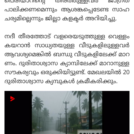
പെരിയാറിന്റെ തീരത്തുള്ളവർ ജാഗ്രത
പാലിക്കണമെന്നും ആശങ്കപ്പെടേണ്ട സാഹ
ചര്യമില്ലെന്നും ജില്ലാ കളക്ടർ അറിയിച്ചു.
നദീ തീരത്തോട് വളരെയടുത്തുള്ള വെള്ളം
കയറാൻ സാധ്യതയുള്ള വീടുകളിലുള്ളവർ
ആവശ്യമെങ്കിൽ ബന്ധു വീടുകളിലേക്ക് മാറ
ണം. ദുരിതാശ്വാസ ക്യാമ്പിലേക്ക് മാറാനുള്ള
സൗകര്യവും ഒരുക്കിയിട്ടുണ്ട്. മേഖലയിൽ 20
ദുരിതാശ്വാസ ക്യമ്പുകൾ ക്രമീകരിക്കും.