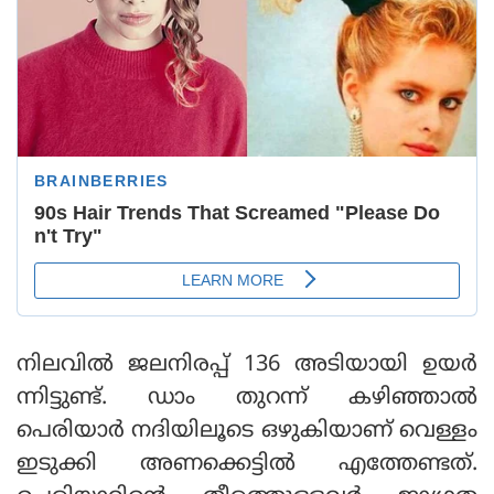
നിലവിൽ ജലനിരപ്പ് 136 അടിയായി ഉയർ
ന്നിട്ടുണ്ട്. ഡാം തുറന്ന് കഴിഞ്ഞാൽ
പെരിയാർ നദിയിലൂടെ ഒഴുകിയാണ് വെള്ളം
ഇടുക്കി അണക്കെട്ടിൽ എത്തേണ്ടത്.