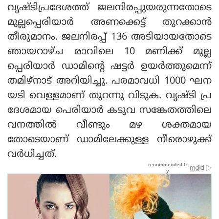
വൃഷ്ടിപ്രദേശത്ത് ജലനിരപ്പുയരുന്നതോടെ
മുല്ലപ്പെരിയാർ അണക്കെട്ട് തുറക്കാൻ
തീരുമാനം. ജലനിരപ്പ് 136 അടിയായതോടെ
ഞായറാഴ്ച രാവിലെ 10 മണിക്ക് മുല്ല
പ്പെരിയാർ ഡാമിന്റെ ഷട്ടർ ഉയർത്തുമെന്ന്
തമിഴ്നാട് അറിയിച്ചു. പരമാവധി 1000 ഘന
യടി വെള്ളമാണ് തുറന്നു വിടുക. വൃഷ്ടി പ്ര
ദേശമായ പെരിയാർ കടുവ സങ്കേതത്തിലെ
വനത്തിൽ വീണ്ടും മഴ ശക്തമായ
തോടെയാണ് ഡാമിലേക്കുള്ള നീരൊഴുക്ക്
വർധിച്ചത്.