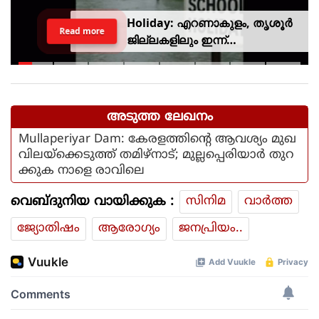
Holiday: എറണാകുളം, തൃശൂർ
Read more
ജില്ലകളിലും ഇന്ന്
അവധിയാണേ..!
അടുത്ത ലേഖനം
Mullaperiyar Dam: കേരളത്തിന്റെ ആവശ്യം മുഖ
വിലയ്‌ക്കെടുത്ത് തമിഴ്‌നാട്; മുല്ലപ്പെരിയാര്‍ തുറ
ക്കുക നാളെ രാവിലെ
വെബ്ദുനിയ വായിക്കുക :
സിനിമ
വാര്‍ത്ത
ജ്യോതിഷം
ആരോഗ്യം
ജനപ്രിയം..