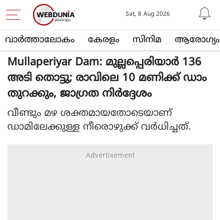
Sat, 8 Aug 2026
വാര്‍ത്താലോകം
കേരളം
സിനിമ
ആരോഗ്യം
Mullaperiyar Dam: മുല്ലപ്പെരിയാർ 136
അടി തൊട്ടു; രാവിലെ 10 മണിക്ക് ഡാം
തുറക്കും, ജാഗ്രത നിർദ്ദേശം
വീണ്ടും മഴ ശക്തമായതോടെയാണ്
ഡാമിലേക്കുള്ള നീരൊഴുക്ക് വർധിച്ചത്.