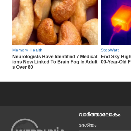
വാര്‍ത്താലോകം
ദേശീയം