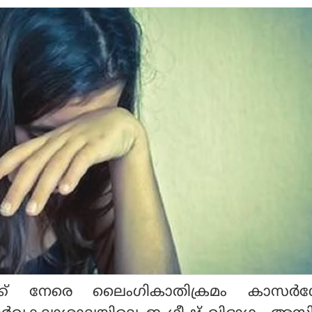
കള്‍ക്ക് നേരെ ലൈംഗികാതിക്രമം കാസര്‍