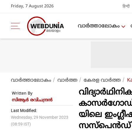
Friday, 7 August 2026
हिन्दी
വാര്‍ത്താലോകം
വാര്‍ത്താലോകം
വാര്‍ത്ത
കേരള വാര്‍ത്ത
K
വിദ്യാര്‍ഥിന
Written By
സിആര്‍ രവിചന്ദ്രന്‍
കാസര്‍ഗോഡ്
Last Modified:
യിലെ ഇംഗ്ലീഷ
Wednesday, 29 November 2023
സസ്‌പെന്‍ഡ
(08:59 IST)