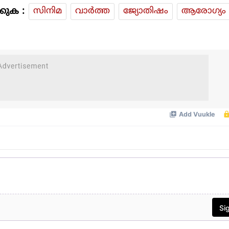
കുക :
സിനിമ
വാര്‍ത്ത
ജ്യോതിഷം
ആരോഗ്യം