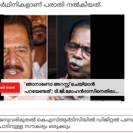
യാര്‍ഥിനികളാണ് പരാതി നല്‍കിയത്.
'ഞാനാണോ അറസ്റ്റ് ചെയ്യാൻ
ead more
പറയേണ്ടത്'; ടി.ജി.മോഹൻദാസിനെതിരായ
നടപടിയിൽ ആഭ്യന്തര മന്ത്രി
ജനുവരിമുതല്‍ കെഎസ്ആര്‍ടിസിയില്‍ ഡിജിറ്റല്‍ പണ
പാടിനുള്ള സൗകര്യം ഒരുക്കും