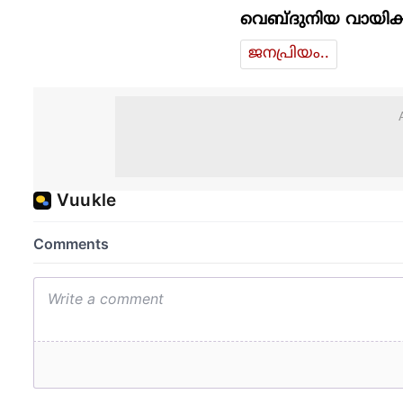
വെബ്ദുനിയ വായിക്
ജനപ്രിയം..