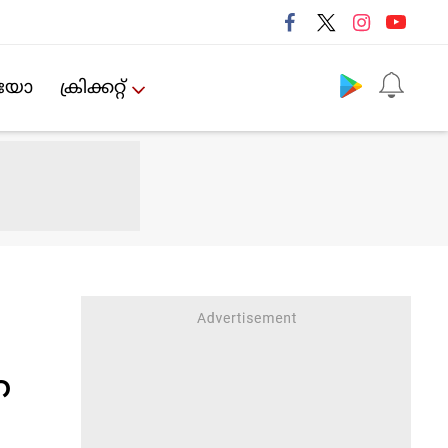
Follow us
ിയോ
ക്രിക്കറ്റ്‌
െ