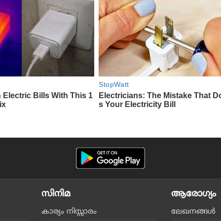
സിനിമ
ആരോഗ്യം
കാര്യം നിസ്സാരം
ലേഖനങ്ങള്‍