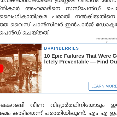
ര്‍വകലാശാലയിലെ ഇംഗ്ലീഷ് വിഭാഗം അസിസ്റ്
്തികാര്‍ അഹമ്മദിനെ സസ്‌പെന്‍ഡ് ചെയ
ള്‍ ലൈംഗികാതിക്രമ പരാതി നല്‍കിയതിനെ
ത്തെ വൈസ് ചാന്‍സിലര്‍ ഇന്‍ചാര്‍ജ് ഡോക്ടര
െന്‍ഡ് ചെയ്തത്.
ലകറങ്ങി വീണ വിദ്യാര്‍ത്ഥിനിയോടും ഇയ
 കാട്ടിയെന്ന് പരാതിയിലുണ്ട്. എം എ ഇംഗ