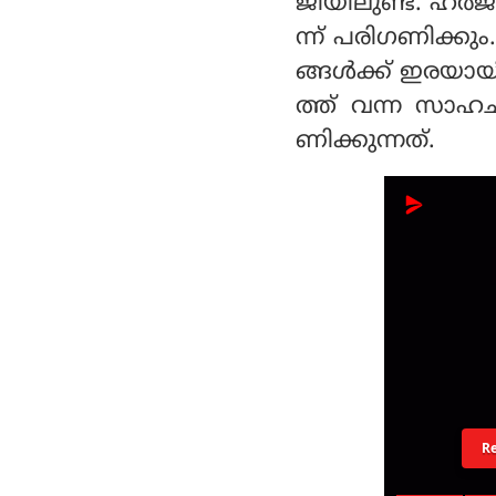
ജിയിലുണ്ട്. ഹർജ
ന്ന് പരിഗണിക്കു
ങ്ങൾക്ക് ഇരയായ
ത്ത് വന്ന സാഹ
ണിക്കുന്നത്.
R