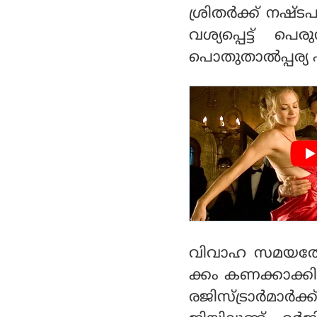
ശ്രിതർക്ക് നഷ
വശ്യപ്പെട്ട് പ
പൊതുതാൽപ്പര്യ
വിവാഹ സമയത്
ക്കം കണക്കാക്ക
രജിസ്ട്രാർമാ