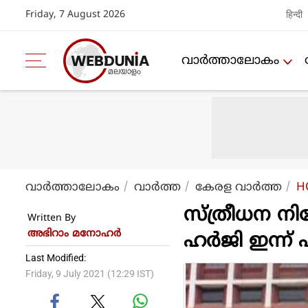
Friday, 7 August 2026
हिन्दी
വാര്‍ത്താലോകം
വാര്‍ത്താലോകം
വാര്‍ത്ത
കേരള വാര്‍ത്ത
H
സ്ത്രീധന ന
Written By
അഭിറാം മനോഹർ
ഹർജി ഇന്ന് 
Last Modified:
Friday, 9 July 2021 (12:29 IST)