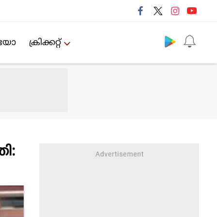
Follow us
ിയോ
ക്രിക്കറ്റ്‌
ി: