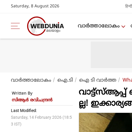
Saturday, 8 August 2026
हिन्द
വാര്‍ത്താലോകം
വാര്‍ത്താലോകം
ഐ.ടി
ഐ ടി വാര്‍ത്ത
Wha
വാട്ട്സ്ആപ്പ
Written By
സിആര്‍ രവിചന്ദ്രന്‍
ല്ല! ഇക്കാര്
Last Modified:
Saturday, 14 February 2026 (18:5
3 IST)