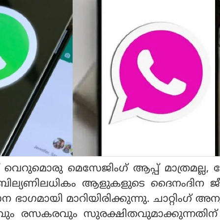
പ്പ് വെറുമൊരു മെസേജിംഗ് ആപ്പ് മാത്രമല്ല
 2 ബില്യണിലധികം ആളുകളുടെ ദൈനംദിന ജ
ധാന ഭാഗമായി മാറിയിരിക്കുന്നു. ചാറ്റിംഗ് അ
പവും രസകരവും സുരക്ഷിതവുമാക്കുന്നതിന് 