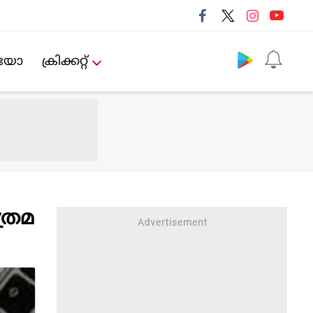
Follow us
ിയോ
ക്രിക്കറ്റ്‌
ത്രമ