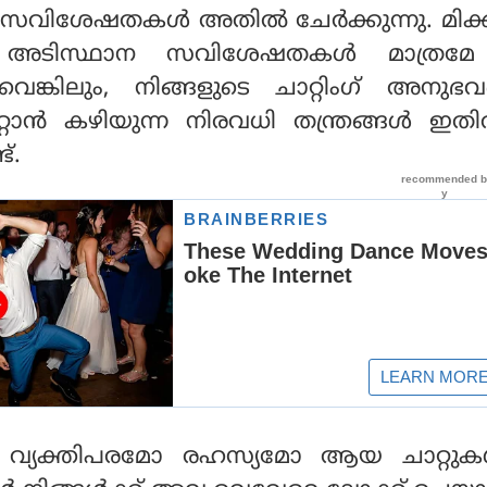
സവിശേഷതകള്‍ അതില്‍ ചേര്‍ക്കുന്നു. മിക
ം അടിസ്ഥാന സവിശേഷതകള്‍ മാത്രമ
ളൂവെങ്കിലും, നിങ്ങളുടെ ചാറ്റിംഗ് അനുഭ
റ്റാന്‍ കഴിയുന്ന നിരവധി തന്ത്രങ്ങള്‍ ഇതി
്.
ചില വ്യക്തിപരമോ രഹസ്യമോ ആയ ചാറ്റുകള