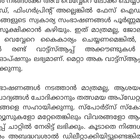
ോള്‍ നിങ്ങള്‍ക്ക് അവ വെവ്വേറെ ലോക്ക് ചെയ്യാ
്, ഫിംഗര്‍പ്രിന്റ് അല്ലെങ്കില്‍ ഫേസ് 
ിങ്ങളുടെ സ്വകാര്യ സംഭാഷണങ്ങള്‍ പൂര്‍ണ്ണ
ക്ഷിക്കാന്‍ കഴിയും. ഇത് മാത്രമല്ല, ജോ
ം വെവ്വേറെ കൈകാര്യം ചെയ്യണമെങ്കില്‍
ില്‍ രണ്ട് വാട്ട്സ്ആപ്പ് അക്കൗണ്ടുകള
പ്ഷനും ലഭ്യമാണ്. മെറ്റാ അക വാട്ട്സ്ആപ്
്കുന്നു.
ണങ്ങള്‍ നടത്താന്‍ മാത്രമല്ല, ആശയങ്
ോദ്യങ്ങള്‍ ചോദിക്കാനും തത്സമയ അപ്ഡേറ്റ
ങ്ങളെ സഹായിക്കുന്നു. സ്പോര്‍ട്സ് സ്‌
ന്യൂസുകളോ മറ്റേതെങ്കിലും വിവരങ്ങളോ ആക
്പ് ചാറ്റില്‍ നേരിട്ട് ലഭിക്കും. കൂടാതെ നിങ്
 അബദ്ധവശാല്‍ ഡിലീറ്റാക്കിയിട്ടുണ്ടെങ്കില