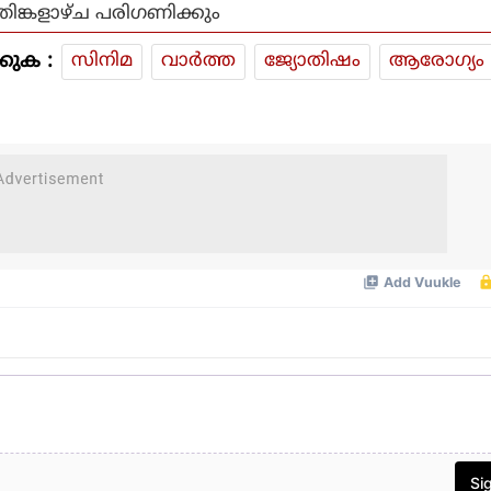
തിങ്കളാഴ്ച പരിഗണിക്കും
കുക :
സിനിമ
വാര്‍ത്ത
ജ്യോതിഷം
ആരോഗ്യം