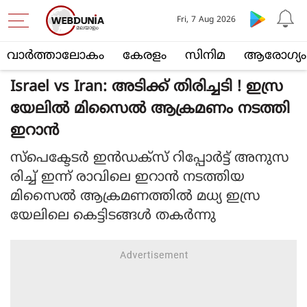
Fri, 7 Aug 2026
വാര്‍ത്താലോകം
കേരളം
സിനിമ
ആരോഗ്യം
Israel vs Iran: അടിക്ക് തിരിച്ചടി ! ഇസ്ര
യേലില്‍ മിസൈല്‍ ആക്രമണം നടത്തി
ഇറാന്‍
സ്‌പെക്ടേടര്‍ ഇന്‍ഡക്‌സ് റിപ്പോര്‍ട്ട് അനുസ
രിച്ച് ഇന്ന് രാവിലെ ഇറാന്‍ നടത്തിയ
മിസൈല്‍ ആക്രമണത്തില്‍ മധ്യ ഇസ്ര
യേലിലെ കെട്ടിടങ്ങള്‍ തകര്‍ന്നു