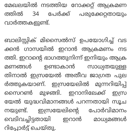
മേഖലയില്‍ നടത്തിയ റോക്കറ്റ് ആക്രമണ
ത്തില്‍ 34 പേര്‍ക്ക് പരുക്കേറ്റതായും
വാര്‍ത്തകളുണ്ട്.
ബാലിസ്റ്റിക് മിസൈല്‍സ് ഉപയോഗിച്ച് വട
ക്കന്‍ ഗാസയില്‍ ഇറാന്‍ ആക്രമണം നട
ത്തി. ഇറാന്റെ ഭാഗത്തുനിന്ന് ഇനിയും ആക്ര
മണങ്ങള്‍ ഉണ്ടാകാന്‍ സാധ്യതയുള്ള
തിനാല്‍ ഇസ്രയേല്‍ അതീവ ജാഗ്രത പുല
ര്‍ത്തുകയാണ്. ഇസ്രയേലില്‍ മുന്നറിയിപ്പ്
സൈറണ്‍ മുഴങ്ങി. ഇറാനിലേക്ക് ഇസ്ര
യേല്‍ യുദ്ധവിമാനങ്ങള്‍ പറന്നതായി സൂച
നയുണ്ട്. ഇസ്രയേലിന്റെ പോര്‍വിമാനം
വെടിവച്ചിട്ടതായി ഇറാന്‍ മാധ്യമങ്ങള്‍
റിപ്പോര്‍ട്ട് ചെയ്തു.