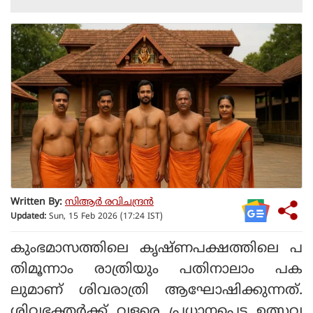
Written By:
സിആര്‍ രവിചന്ദ്രന്‍
Updated:
Sun, 15 Feb 2026 (17:24 IST)
കുംഭമാസത്തിലെ കൃഷ്ണപക്ഷത്തിലെ പ
തിമൂന്നാം രാത്രിയും പതിനാലാം പക
ലുമാണ് ശിവരാത്രി ആഘോഷിക്കുന്നത്.
ശിവഭക്തര്‍ക്ക് വളരെ പ്രധാനപ്പെട്ട ഉത്സവ