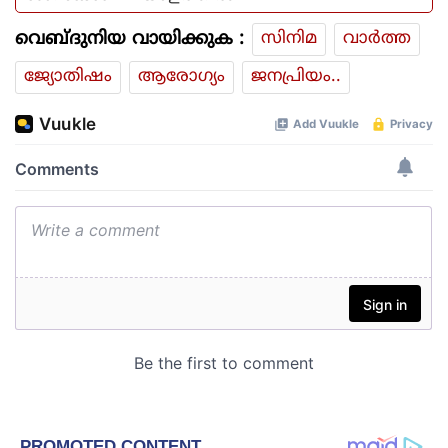
വെബ്ദുനിയ വായിക്കുക :
സിനിമ
വാര്‍ത്ത
ജ്യോതിഷം
ആരോഗ്യം
ജനപ്രിയം..