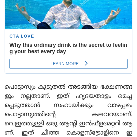
പൊട്ടാസ്യം കൂടുതല്‍ അടങ്ങിയ ഭക്ഷണങ്ങ
ളും നല്ലതാണ്. ഇത് ഹൃദയതാളം മെച്ച
പ്പെടുത്താന്‍ സഹായിക്കും വാഴപ്പഴം
പൊട്ടാസ്യത്തിന്റെ കലവറയാണ്.
വെളുത്തുള്ളി ഒരു ആന്റി ഇന്‍ഫ്‌ളമേറ്ററി ആ
ണ്. ഇത് ചീത്ത കൊളസ്‌ട്രോളിനെ ഇ