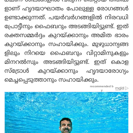
ക്ഷണ ശീലങ്ങളില്‍ വരുന്ന തെറ്റായ രീതിക
ളാണ് ഹൃദയാഘാതം പോലുള്ള രോഗങ്ങള്‍
ഉണ്ടാക്കുന്നത്. പയര്‍വര്‍ഗങ്ങളില്‍ നിരവധി
പ്രോട്ടീനും ഫൈബറും അടങ്ങിയിട്ടുണ്ട്. ഇത്
രക്തസമ്മര്‍ദ്ദം കുറയ്ക്കാനും അമിത ഭാരം
കുറയ്ക്കാനും സഹായിക്കും. മുഴുധാന്യങ്ങ
ളിലും നിറയെ ഫൈബറും വിറ്റാമിനുകളും
മിനറല്‍സും അടങ്ങിയിട്ടുണ്ട്. ഇത് കൊള
സ്‌ട്രോള്‍ കുറയ്ക്കാനും ഹൃദയാരോഗ്യം
മെച്ചപ്പെടുത്താനും സഹായിക്കും.