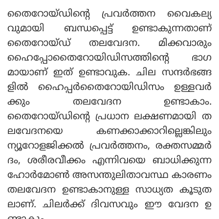
തൈറോയ്ഡിന്റെ പ്രവർത്തന വൈകല്യ
വുമായി ബന്ധപ്പെട്ട് ഉണ്ടാകുന്നതാണ്
തൈറോയ്ഡ് തലവേദന. മിക്കവാരും
ഹൈപ്പോതൈറോയിഡിസത്തിന്റെ ഭാ​ഗ
മായാണ് ഇത് ഉണ്ടാവുക. ചില സന്ദർഭങ്ങ
ളിൽ ഹൈപ്പർതൈറോയിഡിസം ഉള്ളവർ
ക്കും തലവേദന ഉണ്ടാകാം.
തൈറോയ്ഡിന്റെ പ്രധാന ലക്ഷണമായി ത
ലവേദനയെ കണക്കാക്കാറില്ലെങ്കിലും
ന്യൂറോളജിക്കൽ പ്രവർത്തനം, രക്തസമ്മർ
ദം, ശരീരവീക്കം എന്നിവയെ ബാധിക്കുന്ന
ഹോർമോൺ അസന്തുലിതാവസ്ഥ കാരണം
തലവേദന ഉണ്ടാകാനുള്ള സാധ്യത കൂടുത
ലാണ്. ചിലർക്ക് ദിവസവും ഈ വേദന ഉ