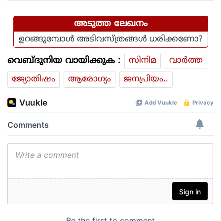
അടുത്ത ലേഖനം
ഉറങ്ങുമ്പോള്‍ അടിവസ്ത്രങ്ങള്‍ ധരിക്കണോ?
വെബ്ദുനിയ വായിക്കുക :
സിനിമ
വാര്‍ത്ത
ജ്യോതിഷം
ആരോഗ്യം
ജനപ്രിയം..