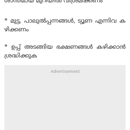
ശാന്തമായ മുറിയിൽ വിശ്രമിക്കണം
* മുട്ട, പാലുൽപ്പന്നങ്ങൾ, ട്യൂണ എന്നിവ ക
ഴിക്കണം
* ഉപ്പ് അടങ്ങിയ ഭക്ഷണങ്ങൾ കഴിക്കാൻ
ശ്രദ്ധിക്കുക