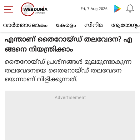
Fri, 7 Aug 2026
വാര്‍ത്താലോകം
കേരളം
സിനിമ
ആരോഗ്യം
എന്താണ് തൈറോയ്ഡ് തലവേദന? എ
ങ്ങനെ നിയന്ത്രിക്കാം
തൈറോയ്ഡ് പ്രശ്നങ്ങൾ മൂലമുണ്ടാകുന്ന
തലവേദനയെ തൈറോയ്ഡ് തലവേദന
യെന്നാണ് വിളിക്കുന്നത്.