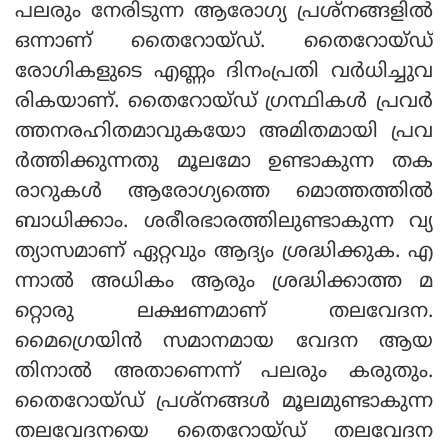
പലരും നേരിടുന്ന ആരോഗ്യ പ്രശ്നങ്ങളിൽ
ഒന്നാണ് തൈറോയ്ഡ്. തൈറോയ്ഡ്
രോഗികളുടെ എണ്ണം ദിനംപ്രതി വർധിച്ചുവ
രികയാണ്. തൈറോയ്ഡ് ഗ്രന്ഥികൾ പ്രവർ
ത്തനരഹിതമാവുകയോ അമിതമായി പ്രവ
ർത്തിക്കുന്നതു മൂലമോ ഉണ്ടാകുന്ന തക
രാറുകൾ ആരോഗ്യത്തെ മൊത്തത്തിൽ
ബാധിക്കാം. ശരീരഭാരത്തിലുണ്ടാകുന്ന വ്യ
ത്യാസമാണ് ഏറ്റവും ആദ്യം ശ്രദ്ധിക്കുക. എ
ന്നാൽ അധികം ആരും ശ്രദ്ധിക്കാത്ത മ
റ്റൊരു ലക്ഷണമാണ് തലവേദന.
മൈഗ്രെയിൻ സമാനമായ വേദന ആയ
തിനാൽ അതാണെന്ന് പലരും കരുതും.
തൈറോയ്ഡ് പ്രശ്നങ്ങൾ മൂലമുണ്ടാകുന്ന
തലവേദനയെ തൈറോയ്ഡ് തലവേദന